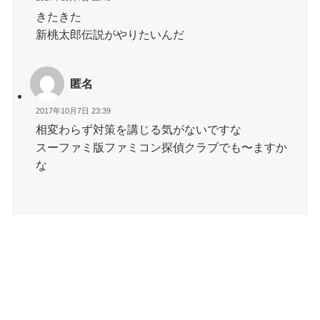
きたきた
新桃太郎伝説がやりたいんだ
匿名
2017年10月7日 23:39
相変わらず対策を講じる気がないですな
スーファミ版ファミコン探偵クラブでも〜ますか
な