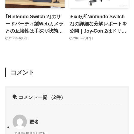
｢Nintendo Switch 2｣のサ
iFixitが｢Nintendo Switch
ードパーティ製Webカメラ
2｣の詳細な分解レポートを
との互換性は手探り状態｜
公開｜Joy-Con 2はドリフ
現時点での動作確認リスト
ト問題が発生する可能性あ
2025年6月7日
2025年6月7日
あり
り
コメント
コメント一覧
（2件）
匿名
2017年10月7日 12:45