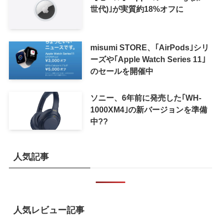
世代)｣が実質約18%オフに
misumi STORE、｢AirPods｣シリ
ーズや｢Apple Watch Series 11｣
のセールを開催中
ソニー、6年前に発売した｢WH-
1000XM4｣の新バージョンを準備
中??
人気記事
人気レビュー記事