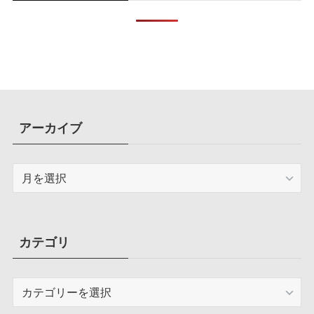
アーカイブ
ア
ー
カ
イ
ブ
カテゴリ
カ
テ