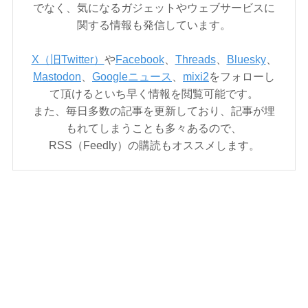
でなく、気になるガジェットやウェブサービスに
関する情報も発信しています。
X（旧Twitter）
や
Facebook
、
Threads
、
Bluesky
、
Mastodon
、
Googleニュース
、
mixi2
をフォローし
て頂けるといち早く情報を閲覧可能です。
また、毎日多数の記事を更新しており、記事が埋
もれてしまうことも多々あるので、
RSS（Feedly）の購読もオススメします。