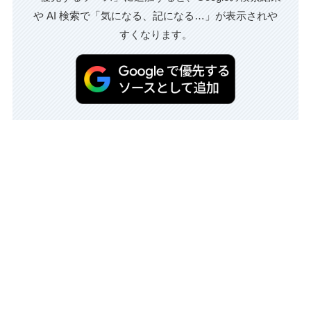
や AI 検索で「気になる、記になる…」が表示されや
すくなります。