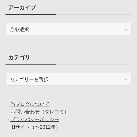
アーカイブ
ア
ー
カ
イ
ブ
カテゴリ
カ
テ
ゴ
リ
・
当ブログについて
・
お問い合わせ（タレコミ）
・
プライバシーポリシー
・
旧サイト（〜2012年）