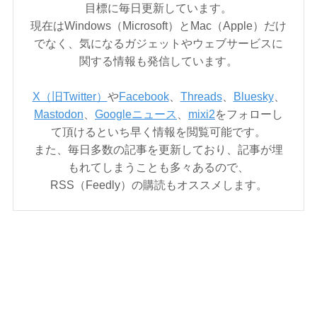
目標に毎日更新しています。
現在はWindows（Microsoft）とMac（Apple）だけ
でなく、気になるガジェットやウェブサービスに
関する情報も発信しています。
X（旧Twitter）
や
Facebook
、
Threads
、
Bluesky
、
Mastodon
、
Googleニュース
、
mixi2
をフォローし
て頂けるといち早く情報を閲覧可能です。
また、毎日多数の記事を更新しており、記事が埋
もれてしまうことも多々あるので、
RSS（Feedly）の購読もオススメします。