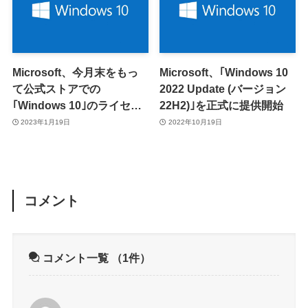
Microsoft、今月末をもっ
Microsoft、｢Windows 10
て公式ストアでの
2022 Update (バージョン
｢Windows 10｣のライセン
22H2)｣を正式に提供開始
ス販売を終了へ
2023年1月19日
2022年10月19日
コメント
コメント一覧
（1件）