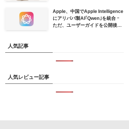
に
Apple、中国でApple Intelligence
にアリババ製AI｢Qwen｣を統合 ｰ
ただ、ユーザーガイドを公開後に
削除
人気記事
人気レビュー記事