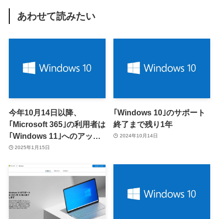
あわせて読みたい
今年10月14日以降、
｢Windows 10｣のサポート
｢Microsoft 365｣の利用者は
終了まで残り1年
｢Windows 11｣へのアップ
2024年10月14日
グレードが必須に ｰ
2025年1月15日
｢Windows 10｣上での動作
はサポート終了へ