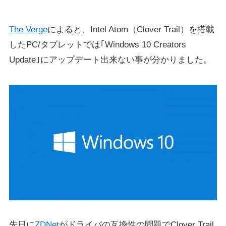
The Verge
によると、Intel Atom（Clover Trail）を搭載
したPC/タブレットでは｢Windows 10 Creators
Update｣にアップデート出来ない事が分かりました。
先日に
ZDNet
がドライバの互換性の問題でClover Trail