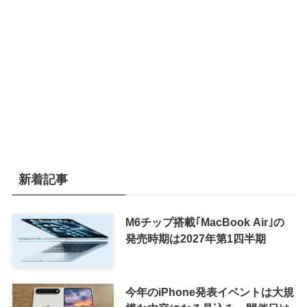
新着記事
M6チップ搭載｢MacBook Air｣の
発売時期は2027年第1四半期
今年のiPhone発表イベントは大規