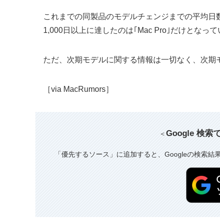
これまでの同製品のモデルチェンジまでの平均日数
1,000日以上に達したのは｢Mac Pro｣だけとなっ
ただ、次期モデルに関する情報は一切なく、次期
［via MacRumors］
Google 検
＜
「優先するソース」に追加すると、Googleの検索結