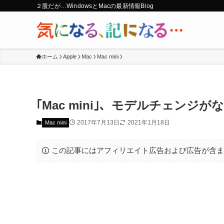
２股だが…WindowsとMacの最新情報Blog
ホーム
Apple
Mac
Mac mini
｢Mac mini｣、モデルチェンジがな
2017年7月13日
2021年1月18日
Mac mini
この記事にはアフィリエイト広告および広告が含