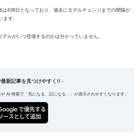
は438日となっており、過去にモデルチェンジまでの間隔が
ています。
モデルがいつ登場するのかは分かっていません。
索で最新記事を見つけやすく!!
＞
果や AI 検索で「気になる、記になる…」が表示されやすくなります。