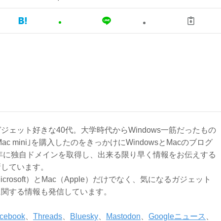
ジェット好きな40代。大学時代からWindows一筋だったもの
Mac mini｣を購入したのをきっかけにWindowsとMacのブログ
3年に独自ドメインを取得し、出来る限り早く情報をお伝えする
新しています。
Microsoft）とMac（Apple）だけでなく、気になるガジェット
に関する情報も発信しています。
cebook
、
Threads
、
Bluesky
、
Mastodon
、
Googleニュース
、