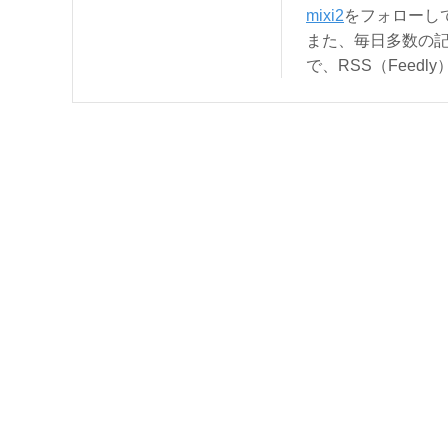
mixi2
をフォローし
また、毎日多数の
で、RSS（Feed