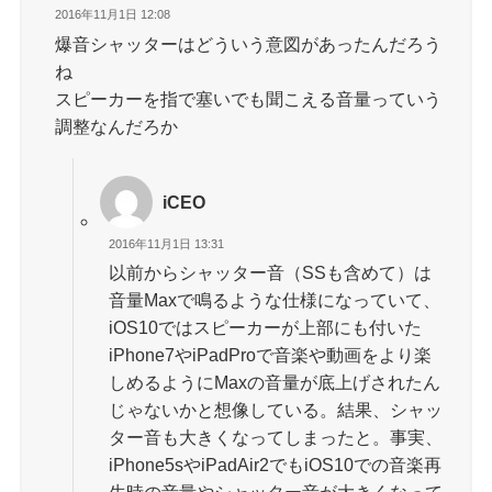
2016年11月1日 12:08
爆音シャッターはどういう意図があったんだろう
ね
スピーカーを指で塞いでも聞こえる音量っていう
調整なんだろか
iCEO
2016年11月1日 13:31
以前からシャッター音（SSも含めて）は
音量Maxで鳴るような仕様になっていて、
iOS10ではスピーカーが上部にも付いた
iPhone7やiPadProで音楽や動画をより楽
しめるようにMaxの音量が底上げされたん
じゃないかと想像している。結果、シャッ
ター音も大きくなってしまったと。事実、
iPhone5sやiPadAir2でもiOS10での音楽再