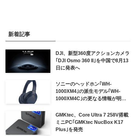
新着記事
DJI、新型360度アクションカメラ
｢DJI Osmo 360 II｣を中国で8月13
日に発表へ
ソニーのヘッドホン｢WH-
1000XM4｣の派生モデル｢WH-
1000XM4C｣の更なる情報が明ら
かに
GMKtec、Core Ultra 7 258V搭載
ミニPC｢GMKtec NucBox K17
Plus｣を発売