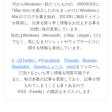
代からWindows一筋だったものの、2005年9月に
｢Mac mini｣を購入したのをきっかけにWindowsと
Macのブログを書き始め、2013年に独自ドメイン
を取得し、出来る限り早く情報をお伝えする事を
目標に毎日更新しています。
現在はWindows（Microsoft）とMac（Apple）だけ
でなく、気になるガジェットやウェブサービスに
関する情報も発信しています。
X（旧Twitter）
や
Facebook
、
Threads
、
Bluesky
、
Mastodon
、
Googleニュース
、
mixi2
をフォローし
て頂けるといち早く情報を閲覧可能です。
また、毎日多数の記事を更新しており、記事が埋
もれてしまうことも多々あるので、
RSS（Feedly）の購読もオススメします。