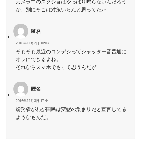
カメラ中のスクショはやっぱり鳴らないんだろう
か、別にそこは対策いらんと思ってたが…
匿名
2016年11月2日 10:03
そもそも最近のコンデジってシャッター音普通に
オフにできるよね。
それならスマホでもって思うんだが
匿名
2016年11月3日 17:44
総務省がわが国民は変態の集まりだと宣言してる
ようなもんだ。