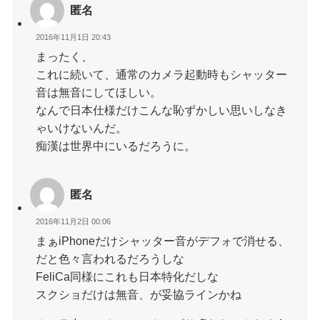
匿名
2016年11月1日 20:43
まったく、
これに続いて、通常のカメラ起動時もシャッター
音は無音にしてほしい。
なんで日本仕様だけこんな恥ずかしい思いしなき
ゃいけないんだ。
痴漢は世界中にいるだろうに。
匿名
2016年11月2日 00:06
まぁiPhoneだけシャッター音がデフォで消せる、
だと色々言われるだろうしな
FeliCa同様にこれも日本特化だしな
スクショだけは無音、が妥協ラインかね