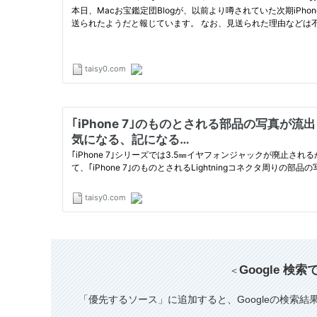
Google 検
＜
「優先するソース」に追加すると、Googleの検索結