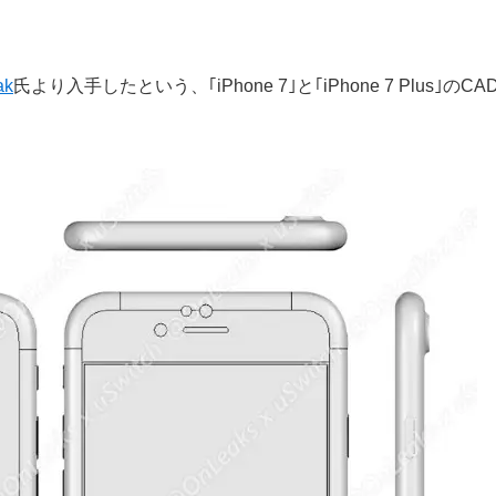
ak
氏より入手したという、｢iPhone 7｣と｢iPhone 7 Plus｣のCA