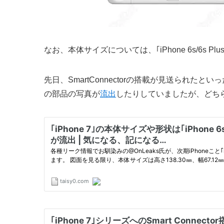
なお、本体サイズについては、｢iPhone 6s/6s 
先日、SmartConnectorの搭載が見送られたといっ
の部品の写真が
流出
したりしていましたが、どち