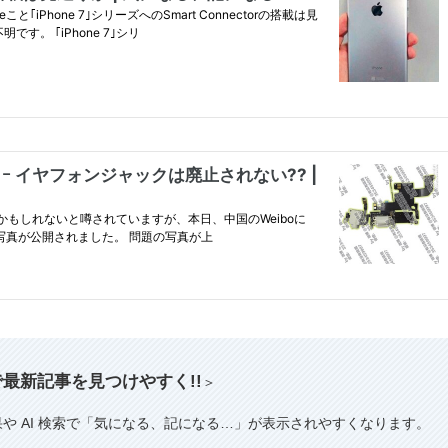
索で最新記事を見つけやすく!!
＞
果や AI 検索で「気になる、記になる…」が表示されやすくなります。