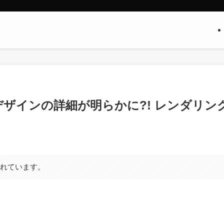
Plus｣のデザインの詳細が明らかに?! レンダリン
まれています。