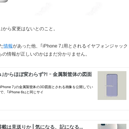
Plus｣から変更はないとのこと。
た
情報
があった他、｢iPhone 7｣用とされるイヤフォンジャック
らの情報が正しいのかはまだ分かりません。