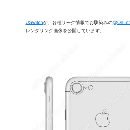
USwitch
が、各種リーク情報でお馴染みの
@OnLe
レンダリング画像を公開しています。