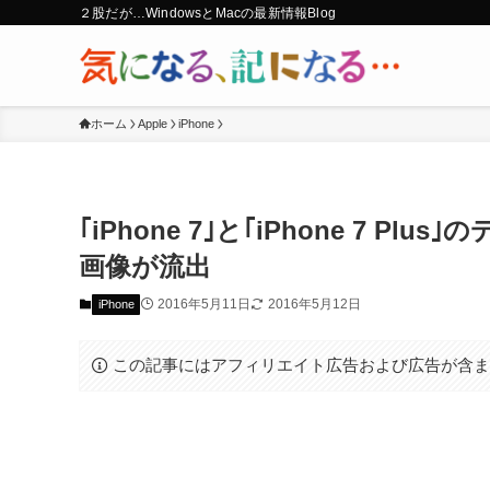
２股だが…WindowsとMacの最新情報Blog
ホーム
Apple
iPhone
｢iPhone 7｣と｢iPhone 7 
画像が流出
2016年5月11日
2016年5月12日
iPhone
この記事にはアフィリエイト広告および広告が含