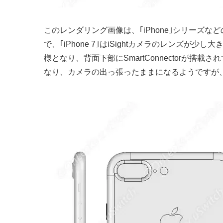
このレンダリング画像は、｢iPhone｣シリーズなどの筐
で、｢iPhone 7｣はiSightカメラのレンズが少し
様となり、背面下部にSmartConnectorが
なり、カメラの出っ張ったままになるようですが