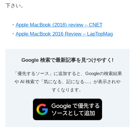
下さい。
・
Apple MacBook (2016) review – CNET
・
Apple MacBook 2016 Review – LapTopMag
Google 検索で最新記事を見つけやすく!
「優先するソース」に追加すると、Googleの検索結果
や AI 検索で「気になる、記になる…」が表示されや
すくなります。