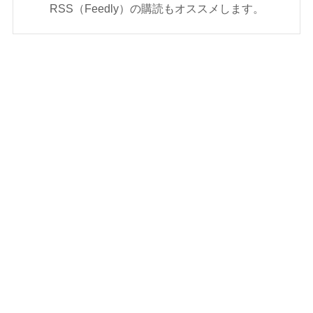
RSS（Feedly）の購読もオススメします。