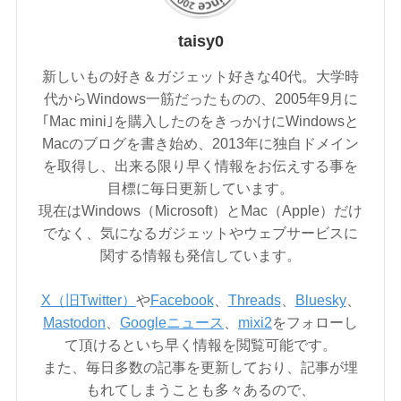
taisy0
新しいもの好き＆ガジェット好きな40代。大学時
代からWindows一筋だったものの、2005年9月に
｢Mac mini｣を購入したのをきっかけにWindowsと
Macのブログを書き始め、2013年に独自ドメイン
を取得し、出来る限り早く情報をお伝えする事を
目標に毎日更新しています。
現在はWindows（Microsoft）とMac（Apple）だけ
でなく、気になるガジェットやウェブサービスに
関する情報も発信しています。
X（旧Twitter）
や
Facebook
、
Threads
、
Bluesky
、
Mastodon
、
Googleニュース
、
mixi2
をフォローし
て頂けるといち早く情報を閲覧可能です。
また、毎日多数の記事を更新しており、記事が埋
もれてしまうことも多々あるので、