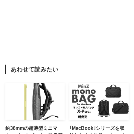
あわせて読みたい
約38mmの超薄型ミニマ
｢MacBook｣シリーズを収