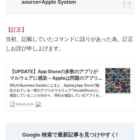
source=Apple System
【訂正】
当初、記載していたコマンドに誤りがあった為、訂正
しお詫び申し上げます。
Google 検索で最新記事を見つけやすく!