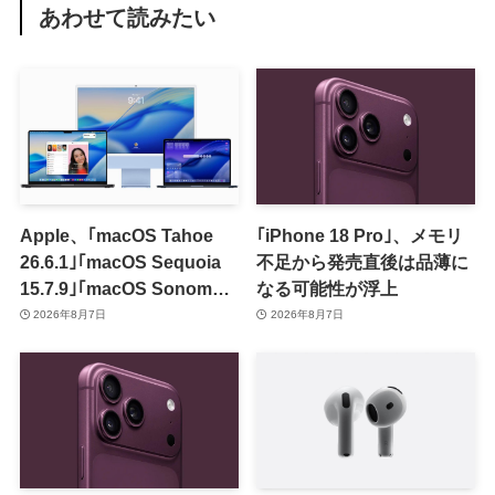
あわせて読みたい
Apple、｢macOS Tahoe
｢iPhone 18 Pro｣、メモリ
26.6.1｣｢macOS Sequoia
不足から発売直後は品薄に
15.7.9｣｢macOS Sonoma
なる可能性が浮上
14.8.9｣をリリース ｰ 画面共
2026年8月7日
2026年8月7日
有の脆弱性を修正