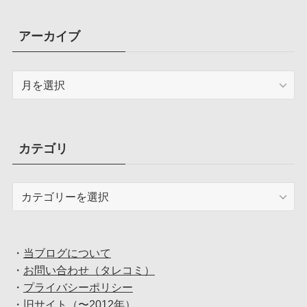
アーカイブ
ア
ー
カ
イ
ブ
カテゴリ
カ
テ
ゴ
リ
・
当ブログについて
・
お問い合わせ（タレコミ）
・
プライバシーポリシー
・
旧サイト（〜2012年）