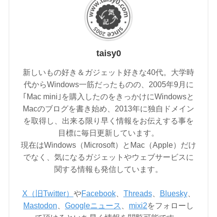
taisy0
新しいもの好き＆ガジェット好きな40代。大学時
代からWindows一筋だったものの、2005年9月に
｢Mac mini｣を購入したのをきっかけにWindowsと
Macのブログを書き始め、2013年に独自ドメイン
を取得し、出来る限り早く情報をお伝えする事を
目標に毎日更新しています。
現在はWindows（Microsoft）とMac（Apple）だけ
でなく、気になるガジェットやウェブサービスに
関する情報も発信しています。
X（旧Twitter）
や
Facebook
、
Threads
、
Bluesky
、
Mastodon
、
Googleニュース
、
mixi2
をフォローし