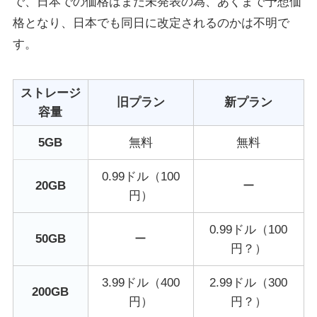
で、日本での価格はまだ未発表の為、あくまで予想価
格となり、日本でも同日に改定されるのかは不明で
す。
ストレージ
旧プラン
新プラン
容量
5GB
無料
無料
0.99ドル（100
20GB
ー
円）
0.99ドル（100
50GB
ー
円？）
3.99ドル（400
2.99ドル（300
200GB
円）
円？）