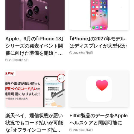
Apple、9月の｢iPhone 18｣
｢iPhone｣の2027年モデル
シリーズの発表イベント開
はディスプレイが大型化か
催に向けた準備を開始 ｰ 9
2026年8月5日
月8日か9月9日に開催見込
2026年8月5日
み
楽天ペイ、通信状態が悪い
Fitbit製品のデータをApple
状況でもコード払いが可能
ヘルスケアと同期可能に
な｢オフラインコード払い｣
2026年8月4日