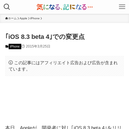
ホーム
Apple
iPhone
｢iOS 8.3 beta 4｣での変更点
2015年3月25日
iPhone
この記事にはアフィリエイト広告および広告が含まれ
ています。
本日、Appleが、開発者に対し｢iOS 8.3 beta 4｣をリリ