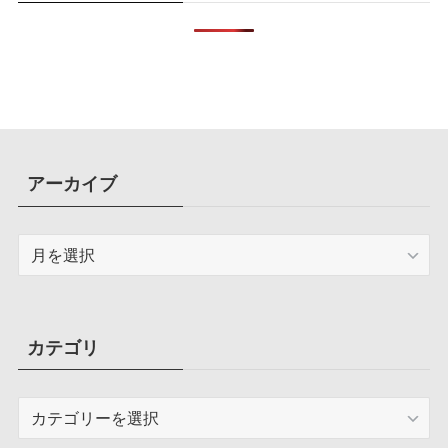
アーカイブ
ア
ー
カ
イ
ブ
カテゴリ
カ
テ