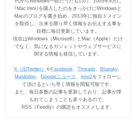
代からWindows一筋だったものの、2005年9月に
｢Mac mini｣を購入したのをきっかけにWindowsと
Macのブログを書き始め、2013年に独自ドメイン
を取得し、出来る限り早く情報をお伝えする事を
目標に毎日更新しています。
現在はWindows（Microsoft）とMac（Apple）だけ
でなく、気になるガジェットやウェブサービスに
関する情報も発信しています。
X（旧Twitter）
や
Facebook
、
Threads
、
Bluesky
、
Mastodon
、
Googleニュース
、
mixi2
をフォローし
て頂けるといち早く情報を閲覧可能です。
また、毎日多数の記事を更新しており、記事が埋
もれてしまうことも多々あるので、
RSS（Feedly）の購読もオススメします。