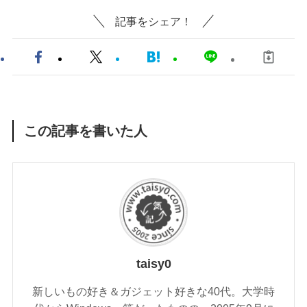
記事をシェア！
この記事を書いた人
taisy0
新しいもの好き＆ガジェット好きな40代。大学時