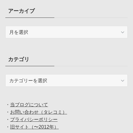
アーカイブ
ア
ー
カ
イ
ブ
カテゴリ
カ
テ
ゴ
リ
・
当ブログについて
・
お問い合わせ（タレコミ）
・
プライバシーポリシー
・
旧サイト（〜2012年）