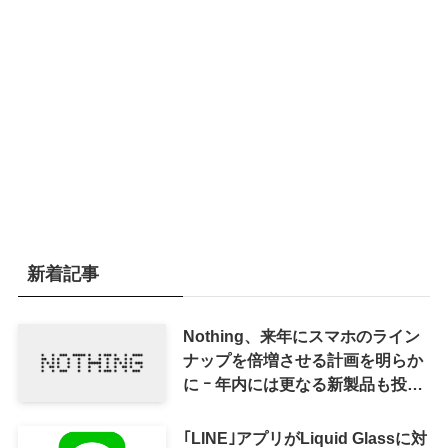
新着記事
Nothing、来年にスマホのライン
ナップを倍増させる計画を明らか
に ｰ 年内には更なる新製品も投入
へ
｢LINE｣アプリがLiquid Glassに対