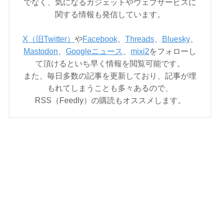
でなく、気になるガジェットやウェブサービスに
関する情報も発信しています。
X（旧Twitter）
や
Facebook
、
Threads
、
Bluesky
、
Mastodon
、
Googleニュース
、
mixi2
をフォローし
て頂けるといち早く情報を閲覧可能です。
また、毎日多数の記事を更新しており、記事が埋
もれてしまうことも多々あるので、
RSS（Feedly）の購読もオススメします。