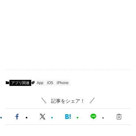
アプリ関連
App
iOS
iPhone
記事をシェア！