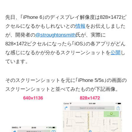
先日、｢iPhone 6｣のディスプレイ解像度は828×1472ピ
クセルになるかもしれないとの
情報
をお伝えしました
が、開発者の
‏@stroughtonsmith
氏が、実際に
828×1472ピクセルになったら｢iOS｣の各アプリがどん
な感じになるかが分かるスクリーンショットを
公開
し
ています。
そのスクリーンショットを元に｢iPhone 5/5s｣の画面の
スクリーンショットと並べてみたものが下記画像。