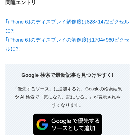
関連エントリ
｢iPhone 6｣のディスプレイ解像度は828×1472ピクセル
に?!
｢iPhone 6｣のディスプレイの解像度は1704×960ピクセ
ルに?!
Google 検索で最新記事を見つけやすく!
「優先するソース」に追加すると、Googleの検索結果
や AI 検索で「気になる、記になる…」が表示されや
すくなります。