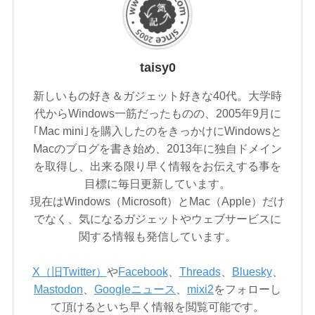
taisy0
新しいもの好き＆ガジェット好きな40代。大学時
代からWindows一筋だったものの、2005年9月に
｢Mac mini｣を購入したのをきっかけにWindowsと
Macのブログを書き始め、2013年に独自ドメイン
を取得し、出来る限り早く情報をお伝えする事を
目標に毎日更新しています。
現在はWindows（Microsoft）とMac（Apple）だけ
でなく、気になるガジェットやウェブサービスに
関する情報も発信しています。
X（旧Twitter）
や
Facebook
、
Threads
、
Bluesky
、
Mastodon
、
Googleニュース
、
mixi2
をフォローし
て頂けるといち早く情報を閲覧可能です。