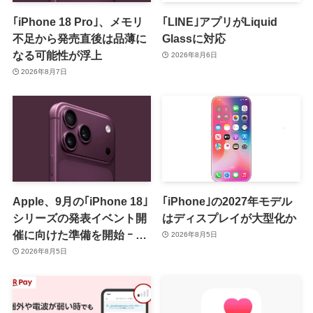
｢iPhone 18 Pro｣、メモリ
｢LINE｣アプリがLiquid
不足から発売直後は品薄に
Glassに対応
なる可能性が浮上
2026年8月6日
2026年8月7日
Apple、9月の｢iPhone 18｣
｢iPhone｣の2027年モデル
シリーズの発表イベント開
はディスプレイが大型化か
催に向けた準備を開始 ｰ 9
2026年8月5日
月8日か9月9日に開催見込
2026年8月5日
み