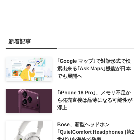
新着記事
｢Google マップ｣で対話形式で検
索出来る｢Ask Maps｣機能が日本
でも展開へ
｢iPhone 18 Pro｣、メモリ不足か
ら発売直後は品薄になる可能性が
浮上
Bose、新型ヘッドホン
｢QuietComfort Headphones (第2
世代)｣を海外で発表