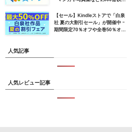
が30％ポイント還元に
【セール】Kindleストアで「白泉
社 夏の大割引セール」が開催中 ｰ
期間限定70％オフや全巻50％オフ
など
人気記事
人気レビュー記事