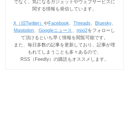
でなく、気になるガジェットやウェブサービスに
関する情報も発信しています。
X（旧Twitter）
や
Facebook
、
Threads
、
Bluesky
、
Mastodon
、
Googleニュース
、
mixi2
をフォローし
て頂けるといち早く情報を閲覧可能です。
また、毎日多数の記事を更新しており、記事が埋
もれてしまうことも多々あるので、
RSS（Feedly）の購読もオススメします。