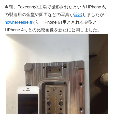
今朝、Foxconnの工場で撮影されたという｢iPhone 6｣
の製造用の金型や図面などの写真が
流出
しましたが、
nowhereelse.fr
が、｢iPhone 6｣用とされる金型と
｢iPhone 4s｣との比較画像を新たに公開しました。