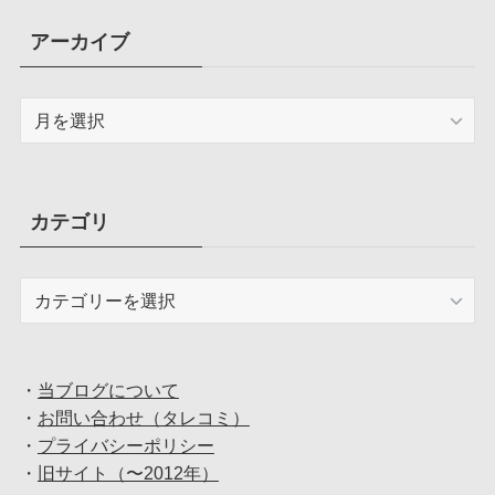
アーカイブ
ア
ー
カ
イ
ブ
カテゴリ
カ
テ
ゴ
リ
・
当ブログについて
・
お問い合わせ（タレコミ）
・
プライバシーポリシー
・
旧サイト（〜2012年）