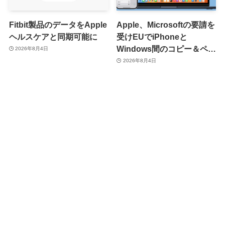
Fitbit製品のデータをApple
Apple、Microsoftの要請を
ヘルスケアと同期可能に
受けEUでiPhoneと
Windows間のコピー＆ペー
2026年8月4日
スト機能を提供へ
2026年8月4日