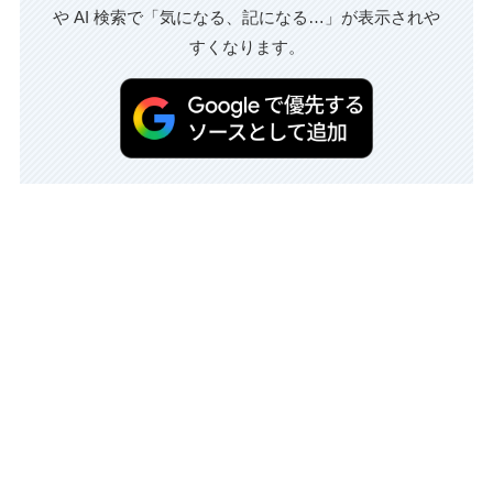
や AI 検索で「気になる、記になる…」が表示されや
すくなります。