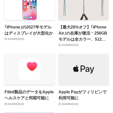
｢iPhone｣の2027年モデル
【最大26%オフ】｢iPhone
はディスプレイが大型化か
Air｣の在庫が復活 ｰ 256GB
モデルは全カラー、512GB
2026年8月5日
モデルはホワイト以外が在
2026年8月4日
庫有り
Fitbit製品のデータをApple
Apple Payがフィリピンで
ヘルスケアと同期可能に
利用可能に
2026年8月4日
2026年8月4日