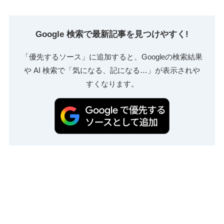
Google 検索で最新記事を見つけやすく!
「優先するソース」に追加すると、Googleの検索結果
や AI 検索で「気になる、記になる…」が表示されや
すくなります。