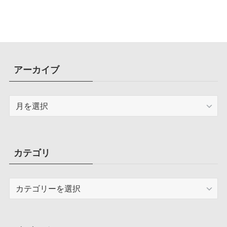
アーカイブ
ア
ー
カ
イ
ブ
カテゴリ
カ
テ
ゴ
リ