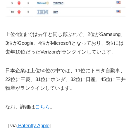
上位4位までは去年と同じ顔ぶれで、2位がSamsung、
3位がGoogle、4位がMicrosoftとなっており、5位には
去年10位だったVerizonがランクインしています。
日本企業は上位50位の中では、11位にトヨタ自動車、
22位に三菱、31位にホンダ、32位に日産、45位に三井
物産がランクインしています。
なお、詳細は
こちら
。
［via
Patently Apple
］