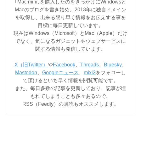
｢Mac mini｣を購入したのをきっかけにWindowsと
Macのブログを書き始め、2013年に独自ドメイン
を取得し、出来る限り早く情報をお伝えする事を
目標に毎日更新しています。
現在はWindows（Microsoft）とMac（Apple）だけ
でなく、気になるガジェットやウェブサービスに
関する情報も発信しています。
X（旧Twitter）
や
Facebook
、
Threads
、
Bluesky
、
Mastodon
、
Googleニュース
、
mixi2
をフォローし
て頂けるといち早く情報を閲覧可能です。
また、毎日多数の記事を更新しており、記事が埋
もれてしまうことも多々あるので、
RSS（Feedly）の購読もオススメします。