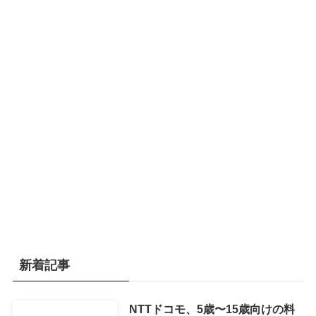
新着記事
NTTドコモ、5歳〜15歳向けの料