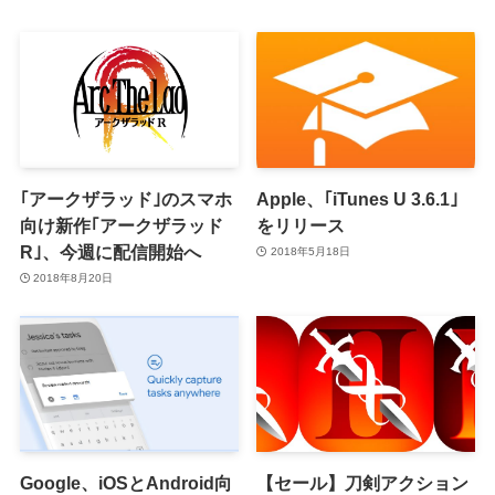
｢アークザラッド｣のスマホ
Apple、｢iTunes U 3.6.1｣
向け新作｢アークザラッド
をリリース
R｣、今週に配信開始へ
2018年5月18日
2018年8月20日
Google、iOSとAndroid向
【セール】刀剣アクション