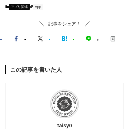
アプリ関連
App
記事をシェア！
この記事を書いた人
taisy0