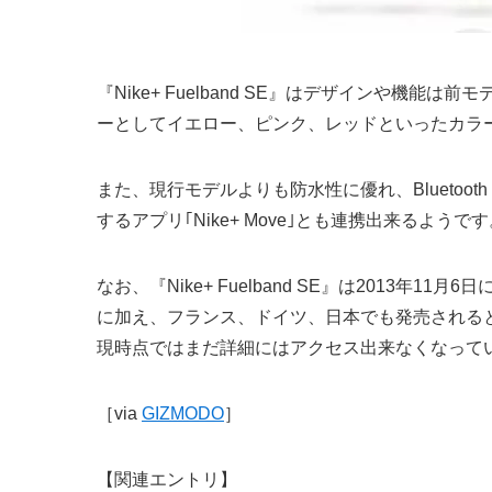
『Nike+ Fuelband SE』はデザインや機
ーとしてイエロー、ピンク、レッドといったカラ
また、現行モデルよりも防水性に優れ、Bluetooth 
するアプリ｢Nike+ Move｣とも連携出来るようで
なお、『Nike+ Fuelband SE』は2013年1
に加え、フランス、ドイツ、日本でも発売される
現時点ではまだ詳細にはアクセス出来なくなって
［via
GIZMODO
］
【関連エントリ】