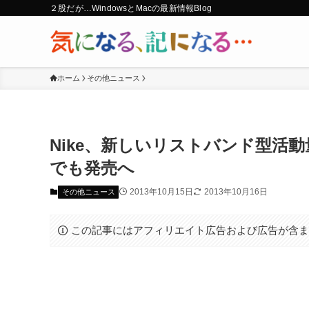
２股だが…WindowsとMacの最新情報Blog
ホーム
その他ニュース
Nike、新しいリストバンド型活動量計『
でも発売へ
2013年10月15日
2013年10月16日
その他ニュース
この記事にはアフィリエイト広告および広告が含