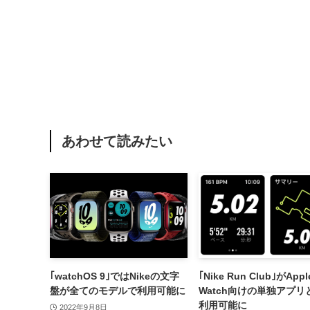
あわせて読みたい
｢watchOS 9｣ではNikeの文字
｢Nike Run Club｣がAppl
盤が全てのモデルで利用可能に
Watch向けの単独アプリ
利用可能に
2022年9月8日