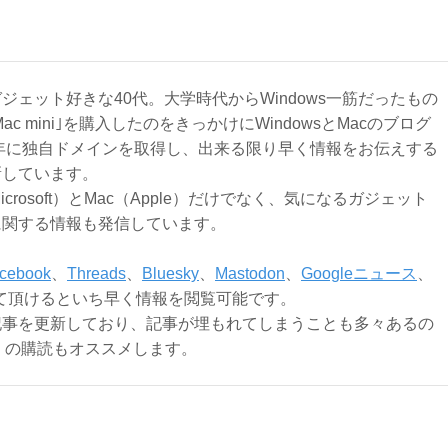
ジェット好きな40代。大学時代からWindows一筋だったもの
Mac mini｣を購入したのをきっかけにWindowsとMacのブログ
3年に独自ドメインを取得し、出来る限り早く情報をお伝えする
新しています。
Microsoft）とMac（Apple）だけでなく、気になるガジェット
に関する情報も発信しています。
cebook
、
Threads
、
Bluesky
、
Mastodon
、
Googleニュース
、
て頂けるといち早く情報を閲覧可能です。
記事を更新しており、記事が埋もれてしまうことも多々あるの
ly）の購読もオススメします。