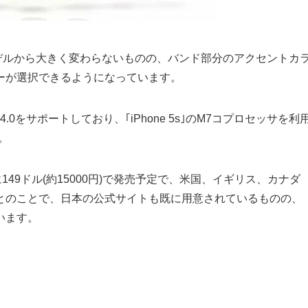
能は前モデルから大きく変わらないものの、バンド部分のアクセントカ
ーが選択できるようになっています。
4.0をサポートしており、｢iPhone 5s｣のM7コプロセッサを利
す。
1月6日に149ドル(約15000円)で発売予定で、米国、イギリス、カナダ
とのことで、日本の公式サイトも既に用意されているものの、
います。