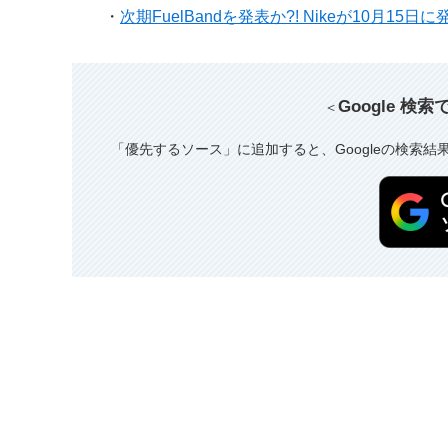
・
次期FuelBandを発表か?! Nikeが10月1
Google 検
＜
「優先するソース」に追加すると、Googleの検索結