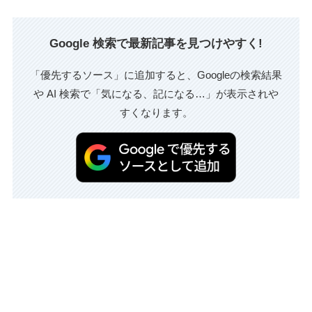
Google 検索で最新記事を見つけやすく!
「優先するソース」に追加すると、Googleの検索結果
や AI 検索で「気になる、記になる…」が表示されや
すくなります。