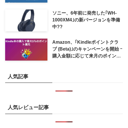
ソニー、6年前に発売した｢WH-
1000XM4｣の新バージョンを準備
中??
Amazon、｢Kindleポイントクラ
ブ (Beta)｣のキャンペーンを開始 ｰ
購入金額に応じて来月のポイント
還元率アップ
人気記事
人気レビュー記事