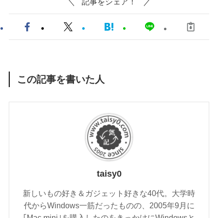
記事をシェア！
この記事を書いた人
taisy0
新しいもの好き＆ガジェット好きな40代。大学時
代からWindows一筋だったものの、2005年9月に
｢Mac mini｣を購入したのをきっかけにWindowsと