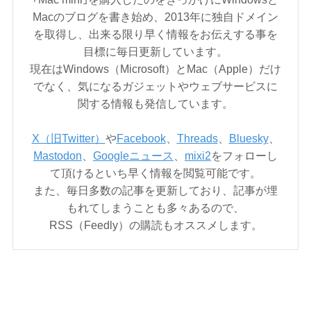
Macのブログを書き始め、2013年に独自ドメイン
を取得し、出来る限り早く情報をお伝えする事を
目標に毎日更新しています。
現在はWindows（Microsoft）とMac（Apple）だけ
でなく、気になるガジェットやウェブサービスに
関する情報も発信しています。
X（旧Twitter）
や
Facebook
、
Threads
、
Bluesky
、
Mastodon
、
Googleニュース
、
mixi2
をフォローし
て頂けるといち早く情報を閲覧可能です。
また、毎日多数の記事を更新しており、記事が埋
もれてしまうことも多々あるので、
RSS（Feedly）の購読もオススメします。