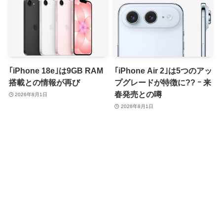
｢iPhone 18e｣は9GB RAM
｢iPhone Air 2｣は5つのアッ
搭載との情報が再び
プグレードが特徴に?? ｰ 来
春発売との噂
2026年8月1日
2026年8月1日