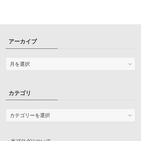
アーカイブ
ア
ー
カ
イ
ブ
カテゴリ
カ
テ
ゴ
リ
・
当ブログについて