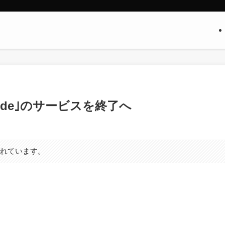
titude｣のサービスを終了へ
まれています。