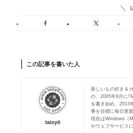
この記事を書いた人
新しいもの好き＆ガ
の、2005年9月に｢
を書き始め、201
事を目標に毎日更
現在はWindows（
taisy0
やウェブサービス