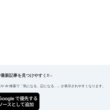
索で最新記事を見つけやすく!!
＞
果や AI 検索で「気になる、記になる…」が表示されやすくなります。