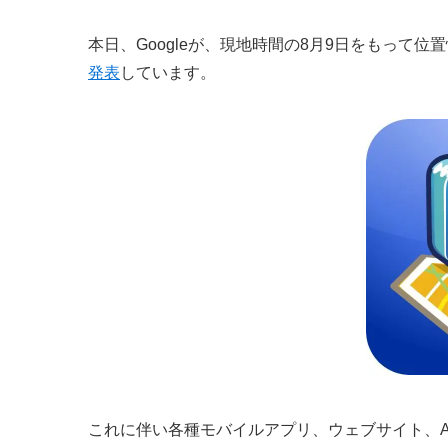
本日、Googleが、現地時間の8月9日をもって位置情報
発表
しています。
これに伴い各種モバイルアプリ、ウェブサイト、AP