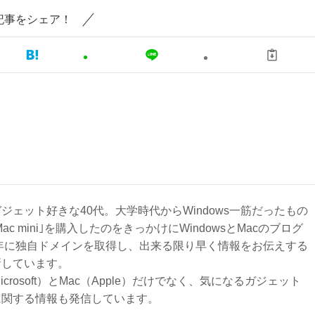
記事をシェア！
ジェット好きな40代。大学時代からWindows一筋だったもの
Mac mini｣を購入したのをきっかけにWindowsとMacのブログ
3年に独自ドメインを取得し、出来る限り早く情報をお伝えする
新しています。
Microsoft）とMac（Apple）だけでなく、気になるガジェット
に関する情報も発信しています。