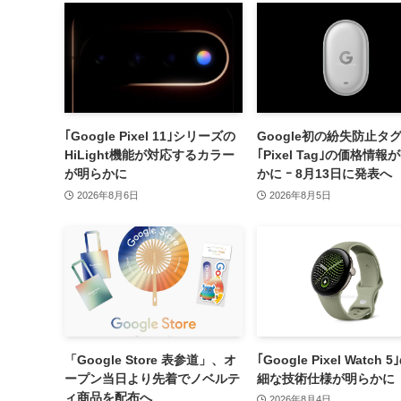
｢Google Pixel 11｣シリーズの
Google初の紛失防止タ
HiLight機能が対応するカラー
｢Pixel Tag｣の価格情報
が明らかに
かに ｰ 8月13日に発表へ
2026年8月6日
2026年8月5日
「Google Store 表参道」、オ
｢Google Pixel Watch 
ープン当日より先着でノベルテ
細な技術仕様が明らかに
ィ商品を配布へ
2026年8月4日