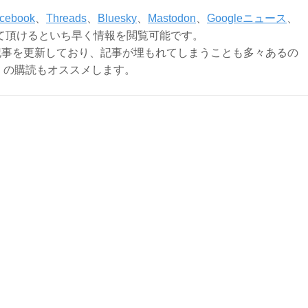
cebook
、
Threads
、
Bluesky
、
Mastodon
、
Googleニュース
、
て頂けるといち早く情報を閲覧可能です。
記事を更新しており、記事が埋もれてしまうことも多々あるの
ly）の購読もオススメします。