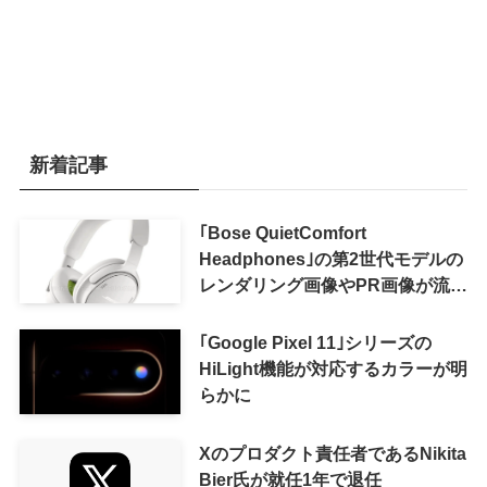
新着記事
｢Bose QuietComfort
Headphones｣の第2世代モデルの
レンダリング画像やPR画像が流出
ｰ まもなく発表か
｢Google Pixel 11｣シリーズの
HiLight機能が対応するカラーが明
らかに
Xのプロダクト責任者であるNikita
Bier氏が就任1年で退任