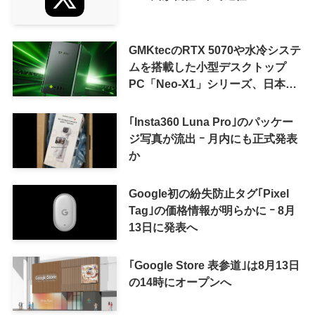
GMKtecのRTX 5070や水冷システ
ムを搭載した小型デスクトップ
PC「Neo-X1」シリーズ、日本で
も9月中旬に発売へ
｢Insta360 Luna Pro｣のパッケー
ジ写真が流出 ｰ 月内にも正式発表
か
Google初の紛失防止タグ｢Pixel
Tag｣の価格情報が明らかに ｰ 8月
13日に発表へ
｢Google Store 表参道｣は8月13日
の14時にオープンへ