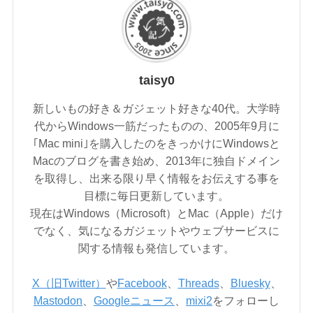
taisy0
新しいもの好き＆ガジェット好きな40代。大学時
代からWindows一筋だったものの、2005年9月に
｢Mac mini｣を購入したのをきっかけにWindowsと
Macのブログを書き始め、2013年に独自ドメイン
を取得し、出来る限り早く情報をお伝えする事を
目標に毎日更新しています。
現在はWindows（Microsoft）とMac（Apple）だけ
でなく、気になるガジェットやウェブサービスに
関する情報も発信しています。
X（旧Twitter）
や
Facebook
、
Threads
、
Bluesky
、
Mastodon
、
Googleニュース
、
mixi2
をフォローし