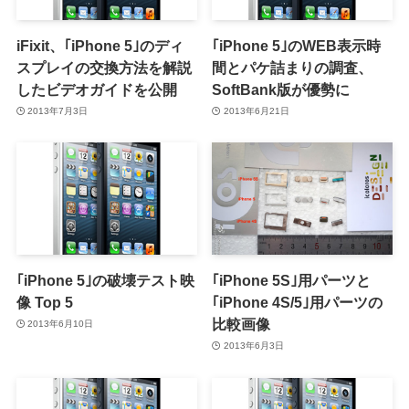
iFixit、｢iPhone 5｣のディ
｢iPhone 5｣のWEB表示時
スプレイの交換方法を解説
間とパケ詰まりの調査、
したビデオガイドを公開
SoftBank版が優勢に
2013年7月3日
2013年6月21日
｢iPhone 5｣の破壊テスト映
｢iPhone 5S｣用パーツと
像 Top 5
｢iPhone 4S/5｣用パーツの
比較画像
2013年6月10日
2013年6月3日