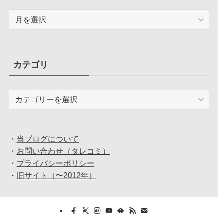
ア
ー
カ
イ
ブ
カテゴリ
カ
テ
ゴ
リ
・
当ブログについて
・
お問い合わせ（タレコミ）
・
プライバシーポリシー
・
旧サイト（〜2012年）