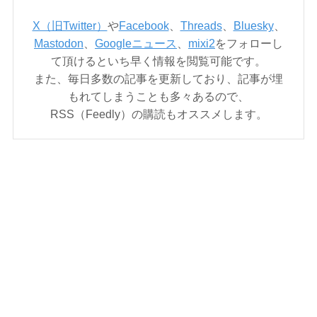
X（旧Twitter）
や
Facebook
、
Threads
、
Bluesky
、
Mastodon
、
Googleニュース
、
mixi2
をフォローし
て頂けるといち早く情報を閲覧可能です。
また、毎日多数の記事を更新しており、記事が埋
もれてしまうことも多々あるので、
RSS（Feedly）の購読もオススメします。