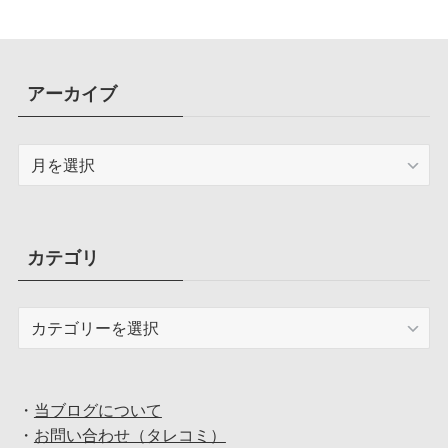
アーカイブ
ア
ー
カ
イ
ブ
カテゴリ
カ
テ
ゴ
リ
・
当ブログについて
・
お問い合わせ（タレコミ）