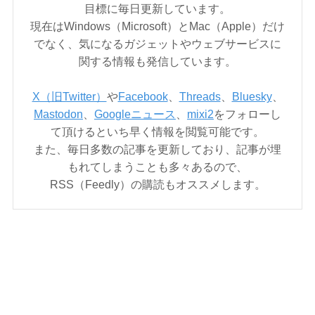
目標に毎日更新しています。
現在はWindows（Microsoft）とMac（Apple）だけ
でなく、気になるガジェットやウェブサービスに
関する情報も発信しています。
X（旧Twitter）
や
Facebook
、
Threads
、
Bluesky
、
Mastodon
、
Googleニュース
、
mixi2
をフォローし
て頂けるといち早く情報を閲覧可能です。
また、毎日多数の記事を更新しており、記事が埋
もれてしまうことも多々あるので、
RSS（Feedly）の購読もオススメします。