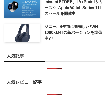
misumi STORE、｢AirPods｣シリ
ーズや｢Apple Watch Series 11｣
のセールを開催中
ソニー、6年前に発売した｢WH-
1000XM4｣の新バージョンを準備
中??
人気記事
人気レビュー記事