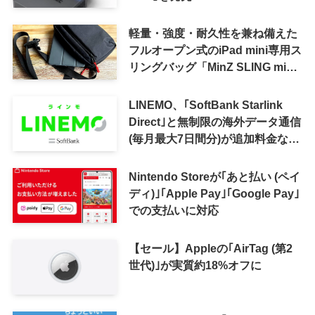
軽量・強度・耐久性を兼ね備えた
フルオープン式のiPad mini専用ス
リングバッグ「MinZ SLING mini
for iPad mini」発売
LINEMO、｢SoftBank Starlink
Direct｣と無制限の海外データ通信
(毎月最大7日間分)が追加料金なし
で利用可能に
Nintendo Storeが｢あと払い (ペイ
ディ)｣｢Apple Pay｣｢Google Pay｣
での支払いに対応
【セール】Appleの｢AirTag (第2
世代)｣が実質約18%オフに