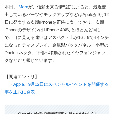
本日、
iMore
が、信頼出来る情報筋によると、最近流
出しているパーツやモックアップなどはAppleが9月12
日に発表する次期iPhoneを正確に表しており、次期
iPhoneのデザインは｢iPhone 4/4S｣とほとんど同じ
で、目に見える違いはアスペクト比が16：9で4インチ
になったディスプレイ、金属製バックパネル、小型の
Dockコネクタ、下部へ移動されたイヤフォンジャッ
クなどだと報じています。
【関連エントリ】
・
Apple、9月12日にスペシャルイベントを開催する
事を正式に発表