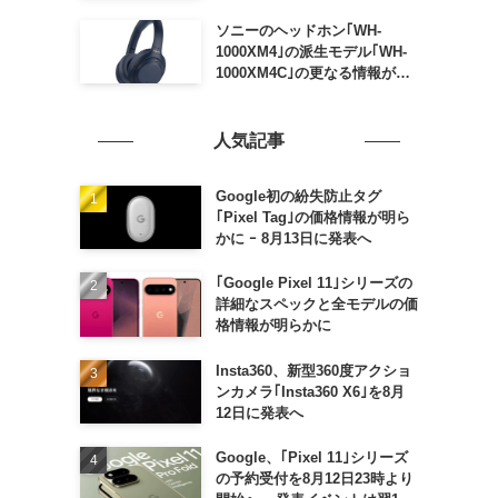
ソニーのヘッドホン｢WH-
1000XM4｣の派生モデル｢WH-
1000XM4C｣の更なる情報が明
らかに
人気記事
Google初の紛失防止タグ
｢Pixel Tag｣の価格情報が明ら
かに ｰ 8月13日に発表へ
｢Google Pixel 11｣シリーズの
詳細なスペックと全モデルの価
格情報が明らかに
Insta360、新型360度アクショ
ンカメラ｢Insta360 X6｣を8月
12日に発表へ
Google、｢Pixel 11｣シリーズ
の予約受付を8月12日23時より