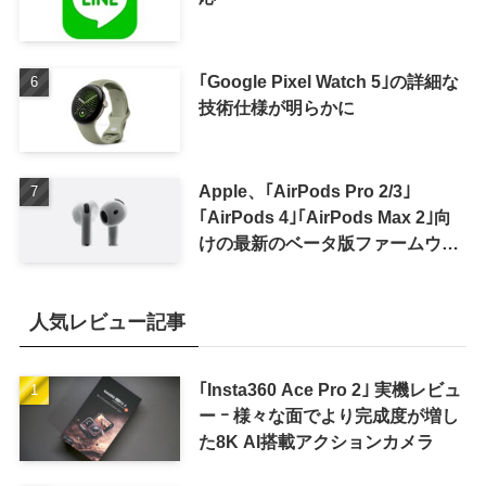
｢Google Pixel Watch 5｣の詳細な
技術仕様が明らかに
Apple、｢AirPods Pro 2/3｣
｢AirPods 4｣｢AirPods Max 2｣向
けの最新のベータ版ファームウェ
ア｢9A5336b｣を提供開始
人気レビュー記事
｢Insta360 Ace Pro 2｣ 実機レビュ
ー ｰ 様々な面でより完成度が増し
た8K AI搭載アクションカメラ