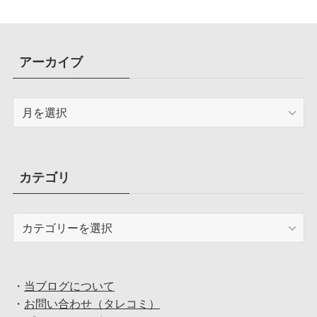
アーカイブ
ア
ー
カ
イ
ブ
カテゴリ
カ
テ
ゴ
リ
・
当ブログについて
・
お問い合わせ（タレコミ）