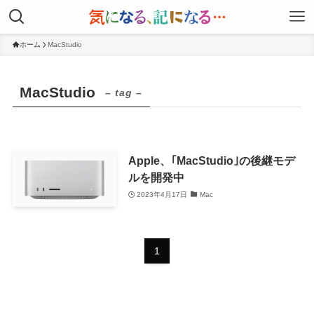
ホーム
MacStudio
MacStudio
– tag –
Apple、｢MacStudio｣の後継モデ
ルを開発中
2023年4月17日
Mac
1