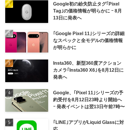
Google初の紛失防止タグ｢Pixel
Tag｣の価格情報が明らかに ｰ 8月
13日に発表へ
｢Google Pixel 11｣シリーズの詳細
なスペックと全モデルの価格情報
が明らかに
Insta360、新型360度アクション
カメラ｢Insta360 X6｣を8月12日に
発表へ
Google、｢Pixel 11｣シリーズの予
約受付を8月12日23時より開始へ
ｰ 発表イベントは翌13日午前7時〜
｢LINE｣アプリがLiquid Glassに対
応