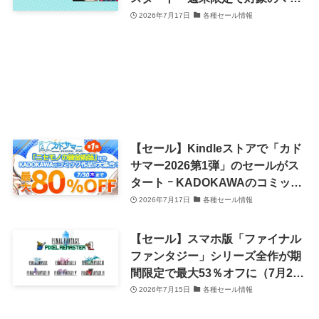
ガが50％ポイント還元に
2026年7月17日
各種セール情報
【セール】Kindleストアで「カド
サマー2026第1弾」のセールがス
タート ｰ KADOKAWAのコミック
が最大80％オフに
2026年7月17日
各種セール情報
【セール】スマホ版「ファイナル
ファンタジー」シリーズ全作が期
間限定で最大53％オフに（7月28
日まで）
2026年7月15日
各種セール情報