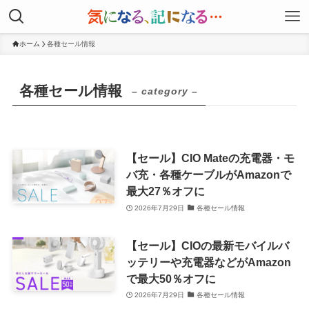
ホーム
各種セール情報
各種セール情報
– category –
【セール】CIO Mateの充電器・モ
バ充・各種ケーブルがAmazonで
最大27％オフに
2026年7月29日
各種セール情報
【セール】CIOの最新モバイルバ
ッテリーや充電器などがAmazon
で最大50％オフに
2026年7月29日
各種セール情報