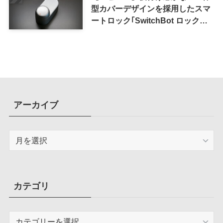
型カバーデザインを採用したスマ
ートロック｢SwitchBot ロック
Ultra｣｜充電式バッテリーも標準
採用
アーカイブ
ア
ー
カ
イ
ブ
カテゴリ
カ