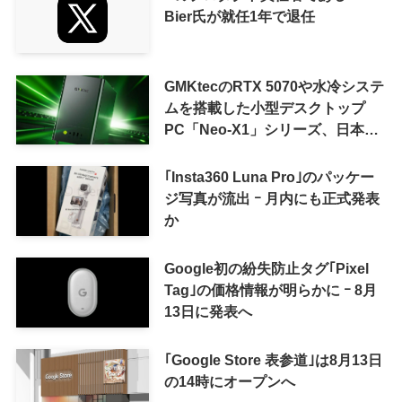
Bier氏が就任1年で退任
GMKtecのRTX 5070や水冷システ
ムを搭載した小型デスクトップ
PC「Neo-X1」シリーズ、日本で
も9月中旬に発売へ
｢Insta360 Luna Pro｣のパッケー
ジ写真が流出 ｰ 月内にも正式発表
か
Google初の紛失防止タグ｢Pixel
Tag｣の価格情報が明らかに ｰ 8月
13日に発表へ
｢Google Store 表参道｣は8月13日
の14時にオープンへ