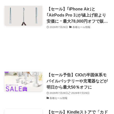
【セール】｢iPhone Air｣と
｢AirPods Pro 3｣が値上げ前より
安価に ｰ 最大78,000円オフで販売
中
2026年7月29日
各種セール情報
【セール予告】CIOの半固体系モ
バイルバッテリーや充電器などが
明日から最大50％オフに
2026年7月28日
2026年7月29日
各種セール情報
【セール】Kindleストアで「カド