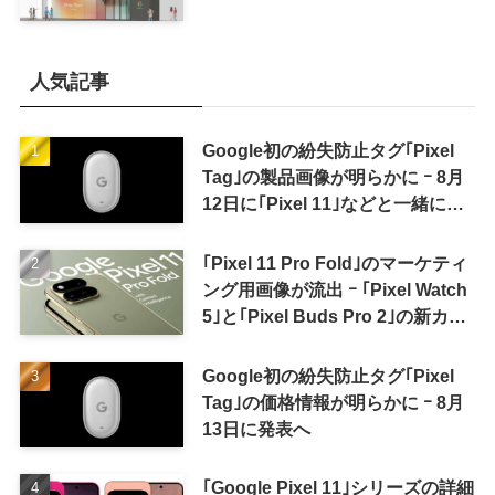
人気記事
Google初の紛失防止タグ｢Pixel
Tag｣の製品画像が明らかに ｰ 8月
12日に｢Pixel 11｣などと一緒に発
表か
｢Pixel 11 Pro Fold｣のマーケティ
ング用画像が流出 ｰ ｢Pixel Watch
5｣と｢Pixel Buds Pro 2｣の新カラ
ーの画像も
Google初の紛失防止タグ｢Pixel
Tag｣の価格情報が明らかに ｰ 8月
13日に発表へ
｢Google Pixel 11｣シリーズの詳細