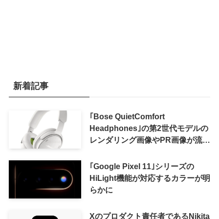
新着記事
｢Bose QuietComfort
Headphones｣の第2世代モデルの
レンダリング画像やPR画像が流出
ｰ まもなく発表か
｢Google Pixel 11｣シリーズの
HiLight機能が対応するカラーが明
らかに
Xのプロダクト責任者であるNikita