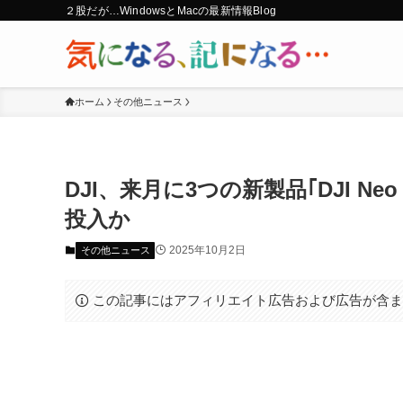
２股だが…WindowsとMacの最新情報Blog
ホーム
その他ニュース
DJI、来月に3つの新製品｢DJI Neo 2｣｢D
投入か
2025年10月2日
その他ニュース
この記事にはアフィリエイト広告および広告が含