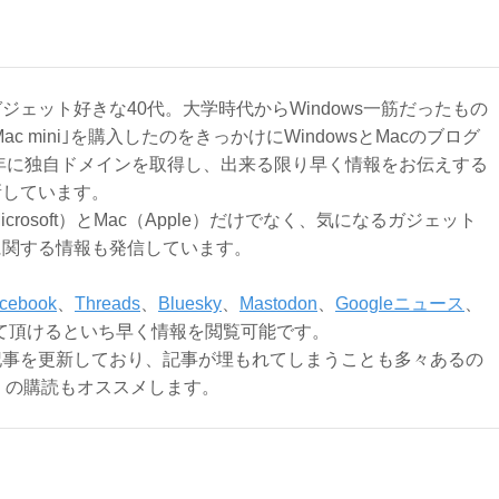
ジェット好きな40代。大学時代からWindows一筋だったもの
Mac mini｣を購入したのをきっかけにWindowsとMacのブログ
3年に独自ドメインを取得し、出来る限り早く情報をお伝えする
新しています。
Microsoft）とMac（Apple）だけでなく、気になるガジェット
に関する情報も発信しています。
cebook
、
Threads
、
Bluesky
、
Mastodon
、
Googleニュース
、
て頂けるといち早く情報を閲覧可能です。
記事を更新しており、記事が埋もれてしまうことも多々あるの
ly）の購読もオススメします。