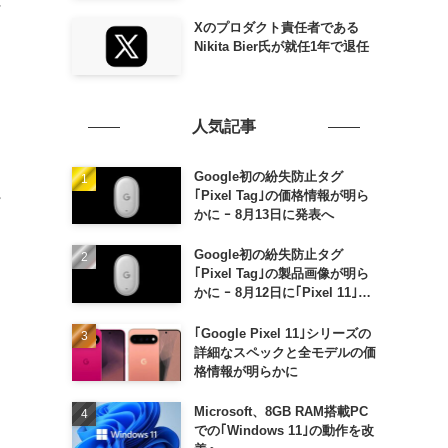
に
Xのプロダクト責任者である
Nikita Bier氏が就任1年で退任
人気記事
Google初の紛失防止タグ
｢Pixel Tag｣の価格情報が明ら
かに ｰ 8月13日に発表へ
Google初の紛失防止タグ
｢Pixel Tag｣の製品画像が明ら
かに ｰ 8月12日に｢Pixel 11｣な
どと一緒に発表か
｢Google Pixel 11｣シリーズの
詳細なスペックと全モデルの価
格情報が明らかに
Microsoft、8GB RAM搭載PC
での｢Windows 11｣の動作を改