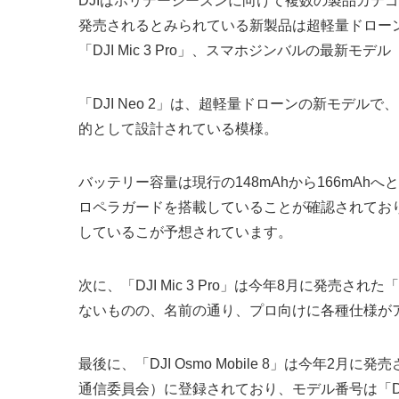
DJIはホリデーシーズンに向けて複数の製品カテ
発売されるとみられている新製品は超軽量ドローンの
「DJI Mic 3 Pro」、スマホジンバルの最新モデル「DJ
「DJI Neo 2」は、超軽量ドローンの新モデ
的として設計されている模様。
バッテリー容量は現行の148mAhから166mA
ロペラガードを搭載していることが確認されてお
しているこが予想されています。
次に、「DJI Mic 3 Pro」は今年8月に発売され
ないものの、名前の通り、プロ向けに各種仕様が
最後に、「DJI Osmo Mobile 8」は今年2月に
通信委員会）に登録されており、モデル番号は「D