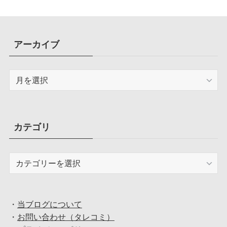
アーカイブ
ア
ー
カ
イ
ブ
カテゴリ
カ
テ
ゴ
リ
・
当ブログについて
・
お問い合わせ（タレコミ）