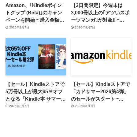
Amazon、｢Kindleポイン
【3日間限定】今週末は
トクラブ (Beta)｣のキャン
3,000冊以上の｢アツいスポ
ペーンを開始 ｰ 購入金額に
ーツマンガ｣が対象!! ｰ
応じて来月のポイント還元
｢Amazonマンガ毎週末セ
2026年8月7日
2026年8月7日
率アップ
ール｣がスタート
【セール】Kindleストアで
【セール】Kindleストアで
5万冊以上が最大65％オフ
「カドサマー2026第4弾」
となる「Kindle本 サマーセ
のセールがスタート ｰ
ール第2弾」がスタート
KADOKAWAのKindle本
2026年8月7日
2026年8月7日
7,000冊以上が最大50％オ
フに