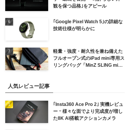
観を保つ品格｣をアピール
｢Google Pixel Watch 5｣の詳細な
技術仕様が明らかに
軽量・強度・耐久性を兼ね備えた
フルオープン式のiPad mini専用ス
リングバッグ「MinZ SLING mini
for iPad mini」発売
人気レビュー記事
｢Insta360 Ace Pro 2｣ 実機レビュ
ー ｰ 様々な面でより完成度が増し
た8K AI搭載アクションカメラ