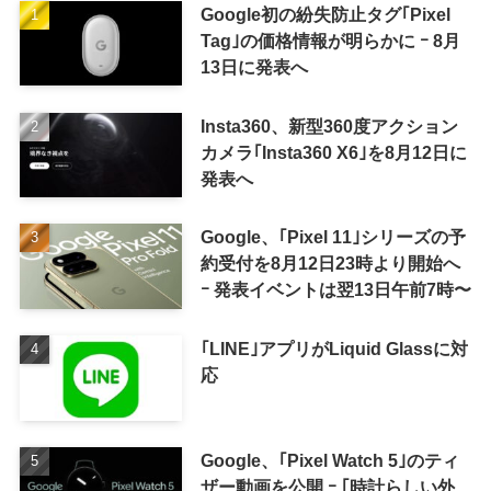
Google初の紛失防止タグ｢Pixel
Tag｣の価格情報が明らかに ｰ 8月
13日に発表へ
Insta360、新型360度アクション
カメラ｢Insta360 X6｣を8月12日に
発表へ
Google、｢Pixel 11｣シリーズの予
約受付を8月12日23時より開始へ
ｰ 発表イベントは翌13日午前7時〜
｢LINE｣アプリがLiquid Glassに対
応
Google、｢Pixel Watch 5｣のティ
ザー動画を公開 ｰ ｢時計らしい外