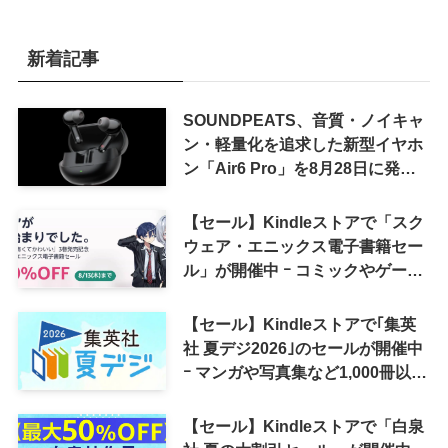
新着記事
SOUNDPEATS、音質・ノイキャ
ン・軽量化を追求した新型イヤホ
ン「Air6 Pro」を8月28日に発売
へ
【セール】Kindleストアで「スク
ウェア・エニックス電子書籍セー
ル」が開催中 ｰ コミックやゲーム
関連書籍などが最大50％オフに
【セール】Kindleストアで｢集英
社 夏デジ2026｣のセールが開催中
ｰ マンガや写真集など1,000冊以上
が30％ポイント還元に
【セール】Kindleストアで「白泉