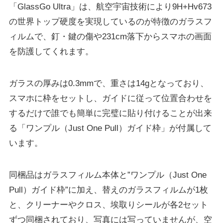
「GlassGo Ultra」は、航空宇宙技術により9H+Hv673
の世界トップ硬度を実現しているのが特徴のガラスフ
ィルムで、釘・鍵の傷や231cm落下からスマホの画面
を防護してくれます。
ガラスの厚みは0.3mmで、重さは14gとなっており、
スマホに枠をセットし、ガイドに従って位置合わせを
するだけで誰でも簡単に完璧に貼り付けることが出来
る「ワンプル（Just One Pull）ガイド枠」が付属して
います。
同梱品はガラスフィルム本体と”ワンプル（Just One
Pull）ガイド枠”に加え、替えのガラスフィルムが1枚
と、クリーナーやクロス、埃取りシールが各2セット
ずつ同梱されており、写真には写っていませんが、空