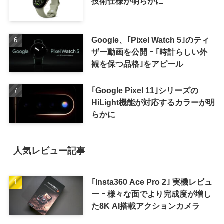
技術仕様が明らかに
Google、｢Pixel Watch 5｣のティ
ザー動画を公開 ｰ ｢時計らしい外
観を保つ品格｣をアピール
｢Google Pixel 11｣シリーズの
HiLight機能が対応するカラーが明
らかに
人気レビュー記事
｢Insta360 Ace Pro 2｣ 実機レビュ
ー ｰ 様々な面でより完成度が増し
た8K AI搭載アクションカメラ