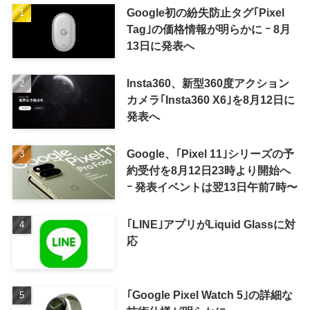
Google初の紛失防止タグ｢Pixel
Tag｣の価格情報が明らかに ｰ 8月
13日に発表へ
Insta360、新型360度アクション
カメラ｢Insta360 X6｣を8月12日に
発表へ
Google、｢Pixel 11｣シリーズの予
約受付を8月12日23時より開始へ
ｰ 発表イベントは翌13日午前7時〜
｢LINE｣アプリがLiquid Glassに対
応
｢Google Pixel Watch 5｣の詳細な