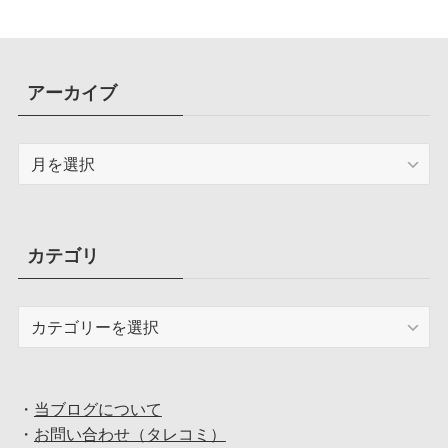
アーカイブ
ア
ー
カ
イ
ブ
カテゴリ
カ
テ
ゴ
リ
・
当ブログについて
・
お問い合わせ（タレコミ）