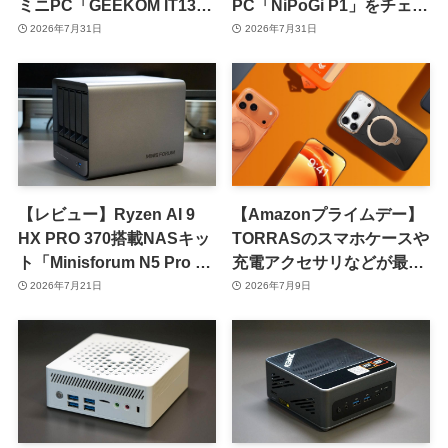
ミニPC「GEEKOM IT13
PC「NiPoGi P1」をチェッ
Max」をチェック
ク ｰ 1年前の同価格帯モデ
2026年7月31日
2026年7月31日
ルより高性能
【レビュー】Ryzen AI 9
【Amazonプライムデー】
HX PRO 370搭載NASキッ
TORRASのスマホケースや
ト「Minisforum N5 Pro AI
充電アクセサリなどが最大
NAS」をチェック
40％オフに
2026年7月21日
2026年7月9日