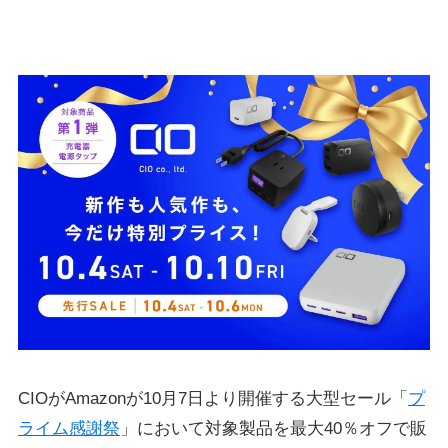
CIOがAmazonが10月7日より開催する大型セール「
プ
ライム感謝祭
」において対象製品を最大40％オフで販