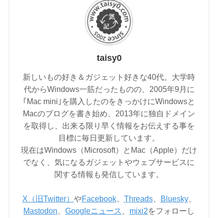
taisy0
新しいもの好き＆ガジェット好きな40代。大学時
代からWindows一筋だったものの、2005年9月に
｢Mac mini｣を購入したのをきっかけにWindowsと
Macのブログを書き始め、2013年に独自ドメイン
を取得し、出来る限り早く情報をお伝えする事を
目標に毎日更新しています。
現在はWindows（Microsoft）とMac（Apple）だけ
でなく、気になるガジェットやウェブサービスに
関する情報も発信しています。
X（旧Twitter）
や
Facebook
、
Threads
、
Bluesky
、
Mastodon
、
Googleニュース
、
mixi2
をフォローし