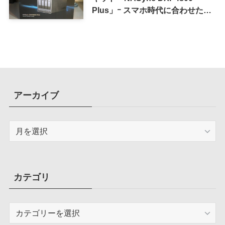
Plus」ｰ スマホ時代に合わせた設
計で、写真や動画によるスマホの
容量圧迫問題も解決
アーカイブ
ア
ー
カ
イ
ブ
カテゴリ
カ
テ