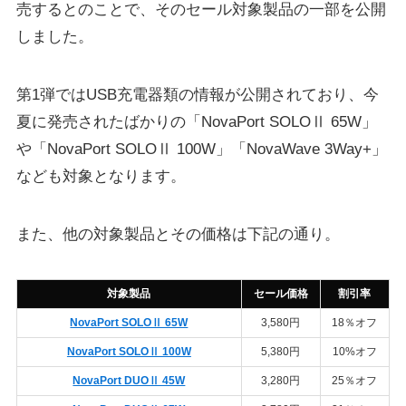
売するとのことで、そのセール対象製品の一部を公開
しました。
第1弾ではUSB充電器類の情報が公開されており、今
夏に発売されたばかりの「NovaPort SOLOⅡ 65W」
や「NovaPort SOLOⅡ 100W」「NovaWave 3Way+」
なども対象となります。
また、他の対象製品とその価格は下記の通り。
対象製品
セール価格
割引率
NovaPort SOLOⅡ 65W
3,580円
18％オフ
NovaPort SOLOⅡ 100W
5,380円
10%オフ
NovaPort DUOⅡ 45W
3,280円
25％オフ