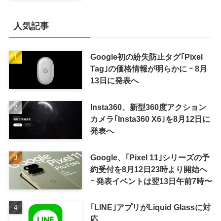
削除
人気記事
Google初の紛失防止タグ｢Pixel
Tag｣の価格情報が明らかに ｰ 8月
13日に発表へ
Insta360、新型360度アクション
カメラ｢Insta360 X6｣を8月12日に
発表へ
Google、｢Pixel 11｣シリーズの予
約受付を8月12日23時より開始へ
ｰ 発表イベントは翌13日午前7時〜
｢LINE｣アプリがLiquid Glassに対
応