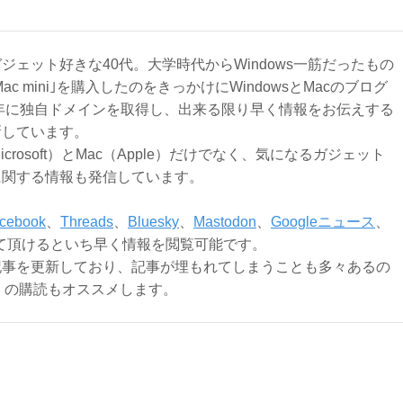
ジェット好きな40代。大学時代からWindows一筋だったもの
Mac mini｣を購入したのをきっかけにWindowsとMacのブログ
3年に独自ドメインを取得し、出来る限り早く情報をお伝えする
新しています。
Microsoft）とMac（Apple）だけでなく、気になるガジェット
に関する情報も発信しています。
cebook
、
Threads
、
Bluesky
、
Mastodon
、
Googleニュース
、
て頂けるといち早く情報を閲覧可能です。
記事を更新しており、記事が埋もれてしまうことも多々あるの
ly）の購読もオススメします。