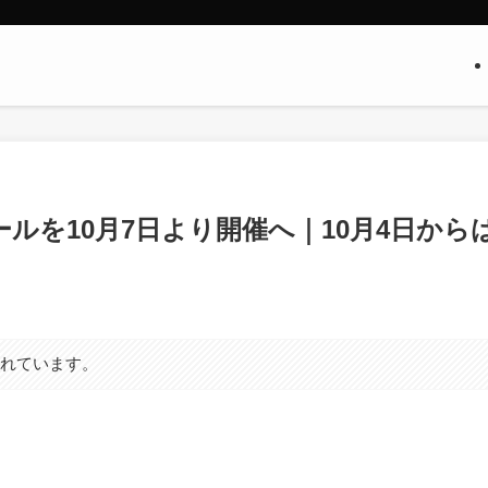
ールを10月7日より開催へ｜10月4日から
まれています。