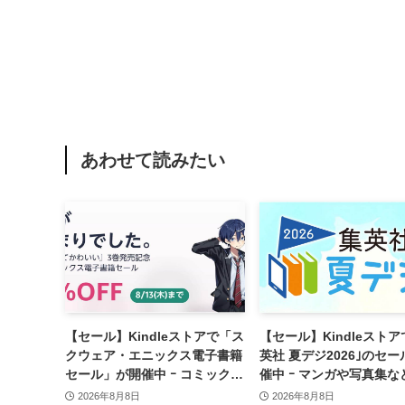
あわせて読みたい
【セール】Kindleストアで「ス
【セール】Kindleストア
クウェア・エニックス電子書籍
英社 夏デジ2026｣のセ
セール」が開催中 ｰ コミックや
催中 ｰ マンガや写真集な
ゲーム関連書籍などが最大50％
1,000冊以上が30％ポイ
2026年8月8日
2026年8月8日