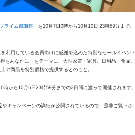
プライム感謝祭
」を10月7日0時から10月10日 23時59分まで、
イムを利用している会員向けに感謝を込めた特別なセールイベン
お得をあなたに」をテーマに、大型家電・家具、日用品、食品
以上の商品を特別価格で提供するとのこと。
0時から10月6日23時59分までの3日間に渡って開催されます
品やキャンペーンの詳細が公開されているので、是非ご覧下さ