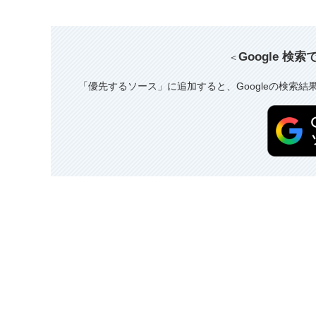
Google 検
＜
「優先するソース」に追加すると、Googleの検索結