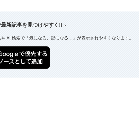
索で最新記事を見つけやすく!!
＞
果や AI 検索で「気になる、記になる…」が表示されやすくなります。