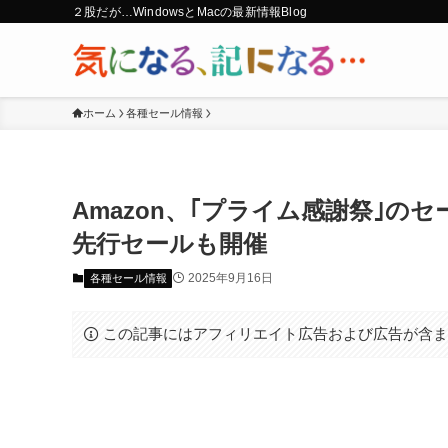
２股だが…WindowsとMacの最新情報Blog
ホーム
各種セール情報
Amazon、｢プライム感謝祭｣のセ
先行セールも開催
2025年9月16日
各種セール情報
この記事にはアフィリエイト広告および広告が含