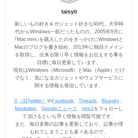
taisy0
新しいもの好き＆ガジェット好きな40代。大学時
代からWindows一筋だったものの、2005年9月に
｢Mac mini｣を購入したのをきっかけにWindowsと
Macのブログを書き始め、2013年に独自ドメイン
を取得し、出来る限り早く情報をお伝えする事を
目標に毎日更新しています。
現在はWindows（Microsoft）とMac（Apple）だけ
でなく、気になるガジェットやウェブサービスに
関する情報も発信しています。
X（旧Twitter）
や
Facebook
、
Threads
、
Bluesky
、
Mastodon
、
Googleニュース
、
mixi2
をフォローし
て頂けるといち早く情報を閲覧可能です。
また、毎日多数の記事を更新しており、記事が埋
もれてしまうことも多々あるので、