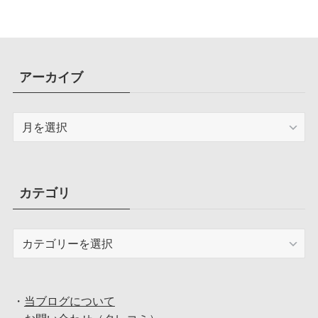
アーカイブ
ア
ー
カ
イ
ブ
カテゴリ
カ
テ
ゴ
リ
・
当ブログについて