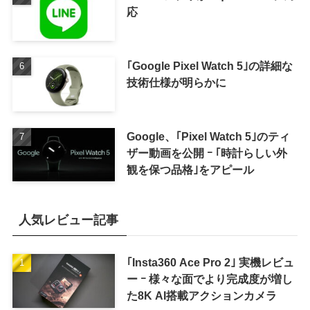
応
｢Google Pixel Watch 5｣の詳細な
技術仕様が明らかに
Google、｢Pixel Watch 5｣のティ
ザー動画を公開 ｰ ｢時計らしい外
観を保つ品格｣をアピール
人気レビュー記事
｢Insta360 Ace Pro 2｣ 実機レビュ
ー ｰ 様々な面でより完成度が増し
た8K AI搭載アクションカメラ