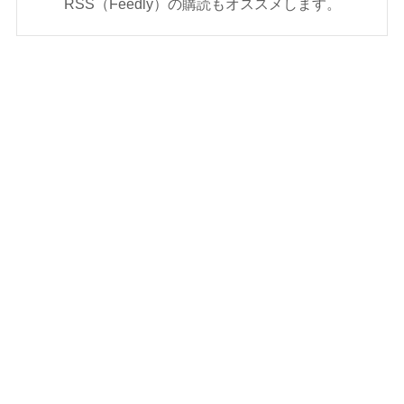
RSS（Feedly）の購読もオススメします。