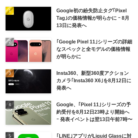
Google初の紛失防止タグ｢Pixel
Tag｣の価格情報が明らかに ｰ 8月
13日に発表へ
｢Google Pixel 11｣シリーズの詳細
なスペックと全モデルの価格情報
が明らかに
Insta360、新型360度アクション
カメラ｢Insta360 X6｣を8月12日に
発表へ
Google、｢Pixel 11｣シリーズの予
約受付を8月12日23時より開始へ
ｰ 発表イベントは翌13日午前7時〜
｢LINE｣アプリがLiquid Glassに対