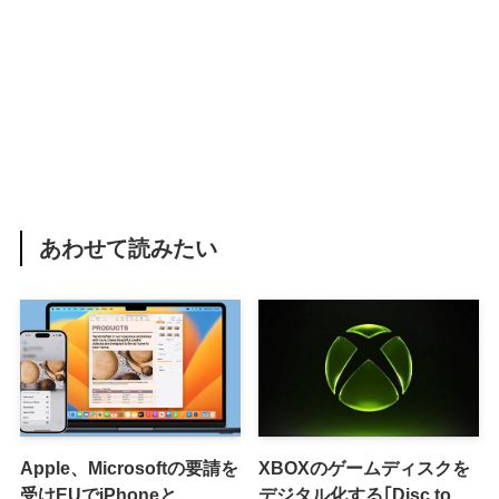
あわせて読みたい
Apple、Microsoftの要請を
XBOXのゲームディスクを
受けEUでiPhoneと
デジタル化する｢Disc to