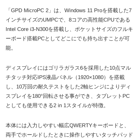
「GPD MicroPC 2」は、Windows 11 Proを搭載した7
インチサイズのUMPCで、8コアの高性能CPUである
Intel Core i3-N300を搭載し、ポケットサイズのフルキ
ーボード搭載PCとしてどこにでも持ち出すことが可
能。
ディスプレイにはゴリラガラス6を採用した10点マル
チタッチ対応IPS液晶パネル（1920×1080）を搭載
し、10万回の耐久テストをした2軸ヒンジによりディ
スプレイを180°回転させる事ができ、タブレットPC
としても使用できる2 in 1スタイルが特徴。
本体には入力しやすい幅広QWERTYキーボードと、
両手でホールドしたときに操作しやすいタッチパッド