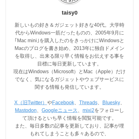
taisy0
新しいもの好き＆ガジェット好きな40代。大学時
代からWindows一筋だったものの、2005年9月に
｢Mac mini｣を購入したのをきっかけにWindowsと
Macのブログを書き始め、2013年に独自ドメイン
を取得し、出来る限り早く情報をお伝えする事を
目標に毎日更新しています。
現在はWindows（Microsoft）とMac（Apple）だけ
でなく、気になるガジェットやウェブサービスに
関する情報も発信しています。
X（旧Twitter）
や
Facebook
、
Threads
、
Bluesky
、
Mastodon
、
Googleニュース
、
mixi2
をフォローし
て頂けるといち早く情報を閲覧可能です。
また、毎日多数の記事を更新しており、記事が埋
もれてしまうことも多々あるので、