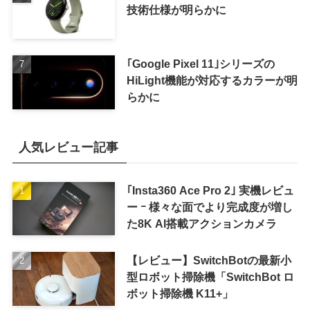
技術仕様が明らかに
｢Google Pixel 11｣シリーズの
HiLight機能が対応するカラーが明
らかに
人気レビュー記事
｢Insta360 Ace Pro 2｣ 実機レビュ
ー ｰ 様々な面でより完成度が増し
た8K AI搭載アクションカメラ
【レビュー】SwitchBotの最新小
型ロボット掃除機「SwitchBot ロ
ボット掃除機 K11+」