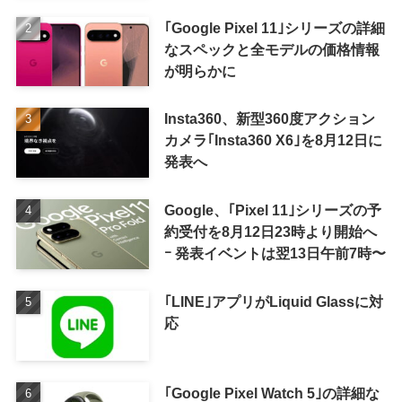
｢Google Pixel 11｣シリーズの詳細
なスペックと全モデルの価格情報
が明らかに
Insta360、新型360度アクション
カメラ｢Insta360 X6｣を8月12日に
発表へ
Google、｢Pixel 11｣シリーズの予
約受付を8月12日23時より開始へ
ｰ 発表イベントは翌13日午前7時〜
｢LINE｣アプリがLiquid Glassに対
応
｢Google Pixel Watch 5｣の詳細な