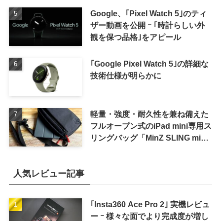
Google、｢Pixel Watch 5｣のティ
ザー動画を公開 ｰ ｢時計らしい外
観を保つ品格｣をアピール
｢Google Pixel Watch 5｣の詳細な
技術仕様が明らかに
軽量・強度・耐久性を兼ね備えた
フルオープン式のiPad mini専用ス
リングバッグ「MinZ SLING mini
for iPad mini」発売
人気レビュー記事
｢Insta360 Ace Pro 2｣ 実機レビュ
ー ｰ 様々な面でより完成度が増し