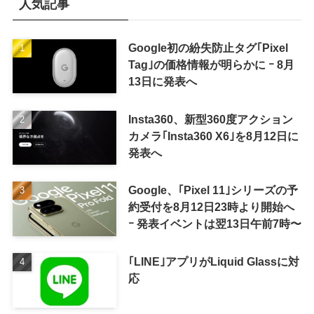
人気記事
Google初の紛失防止タグ｢Pixel
Tag｣の価格情報が明らかに ｰ 8月
13日に発表へ
Insta360、新型360度アクション
カメラ｢Insta360 X6｣を8月12日に
発表へ
Google、｢Pixel 11｣シリーズの予
約受付を8月12日23時より開始へ
ｰ 発表イベントは翌13日午前7時〜
｢LINE｣アプリがLiquid Glassに対
応