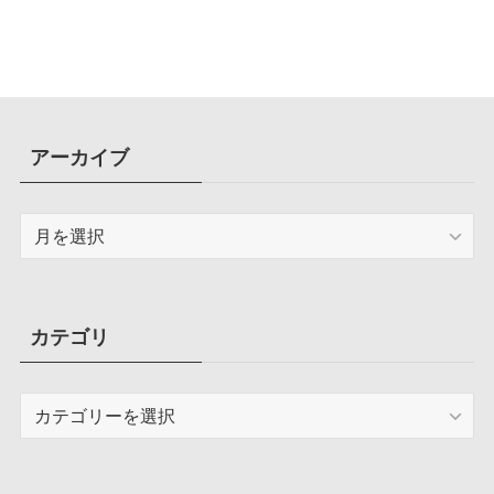
アーカイブ
ア
ー
カ
イ
ブ
カテゴリ
カ
テ
ゴ
リ