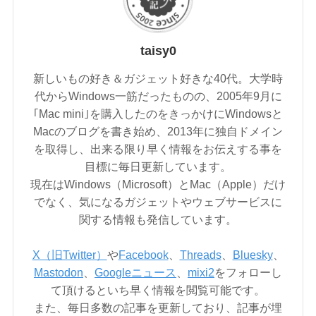
taisy0
新しいもの好き＆ガジェット好きな40代。大学時
代からWindows一筋だったものの、2005年9月に
｢Mac mini｣を購入したのをきっかけにWindowsと
Macのブログを書き始め、2013年に独自ドメイン
を取得し、出来る限り早く情報をお伝えする事を
目標に毎日更新しています。
現在はWindows（Microsoft）とMac（Apple）だけ
でなく、気になるガジェットやウェブサービスに
関する情報も発信しています。
X（旧Twitter）
や
Facebook
、
Threads
、
Bluesky
、
Mastodon
、
Googleニュース
、
mixi2
をフォローし
て頂けるといち早く情報を閲覧可能です。
また、毎日多数の記事を更新しており、記事が埋