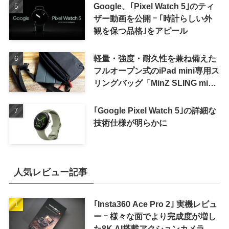
Google、｢Pixel Watch 5｣のティ
ザー動画を公開 ｰ ｢時計らしい外
観を保つ品格｣をアピール
軽量・強度・耐久性を兼ね備えた
フルオープン式のiPad mini専用ス
リングバッグ「MinZ SLING mini
for iPad mini」発売
｢Google Pixel Watch 5｣の詳細な
技術仕様が明らかに
人気レビュー記事
｢Insta360 Ace Pro 2｣ 実機レビュ
ー ｰ 様々な面でより完成度が増し
た8K AI搭載アクションカメラ