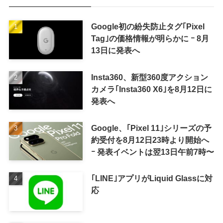
Google初の紛失防止タグ｢Pixel
Tag｣の価格情報が明らかに ｰ 8月
13日に発表へ
Insta360、新型360度アクション
カメラ｢Insta360 X6｣を8月12日に
発表へ
Google、｢Pixel 11｣シリーズの予
約受付を8月12日23時より開始へ
ｰ 発表イベントは翌13日午前7時〜
｢LINE｣アプリがLiquid Glassに対
応