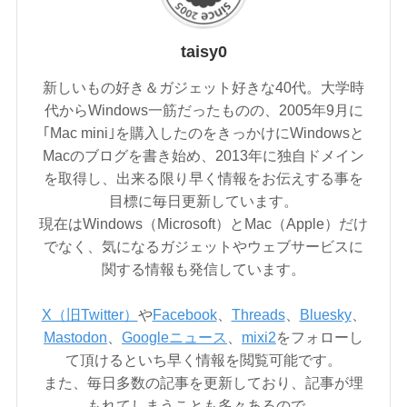
taisy0
新しいもの好き＆ガジェット好きな40代。大学時
代からWindows一筋だったものの、2005年9月に
｢Mac mini｣を購入したのをきっかけにWindowsと
Macのブログを書き始め、2013年に独自ドメイン
を取得し、出来る限り早く情報をお伝えする事を
目標に毎日更新しています。
現在はWindows（Microsoft）とMac（Apple）だけ
でなく、気になるガジェットやウェブサービスに
関する情報も発信しています。
X（旧Twitter）
や
Facebook
、
Threads
、
Bluesky
、
Mastodon
、
Googleニュース
、
mixi2
をフォローし
て頂けるといち早く情報を閲覧可能です。
また、毎日多数の記事を更新しており、記事が埋
もれてしまうことも多々あるので、