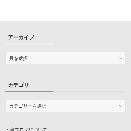
容量圧迫問題も解決
アーカイブ
ア
ー
カ
イ
ブ
カテゴリ
カ
テ
ゴ
リ
・
当ブログについて