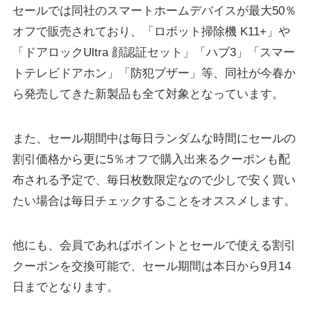
セールでは同社のスマートホームデバイスが最大50％
オフで販売されており、「ロボット掃除機 K11+」や
「ドアロックUltra 顔認証セット」「ハブ3」「スマー
トテレビドアホン」「防犯ブザー」等、同社が今春か
ら発売してきた新製品も全て対象となっています。
また、セール期間中は毎日ランダムな時間にセールの
割引価格から更に5％オフで購入出来るクーポンも配
布される予定で、毎日枚数限定なので少しで安く買い
たい場合は毎日チェックすることをオススメします。
他にも、会員であればポイントとセールで使える割引
クーポンを交換可能で、セール期間は本日から9月14
日までとなります。