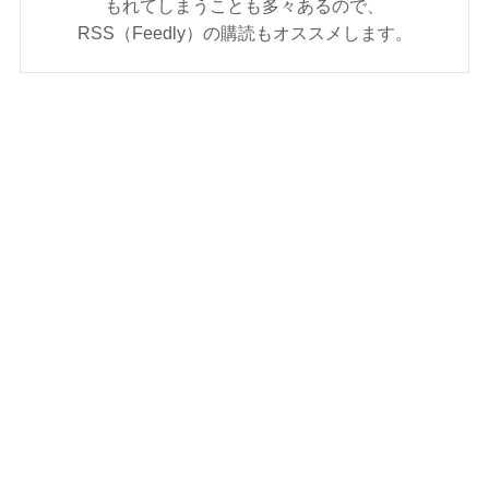
もれてしまうことも多々あるので、
RSS（Feedly）の購読もオススメします。