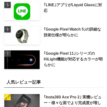
｢LINE｣アプリがLiquid Glassに対
応
｢Google Pixel Watch 5｣の詳細な
技術仕様が明らかに
｢Google Pixel 11｣シリーズの
HiLight機能が対応するカラーが明
らかに
人気レビュー記事
｢Insta360 Ace Pro 2｣ 実機レビュ
ー ｰ 様々な面でより完成度が増し