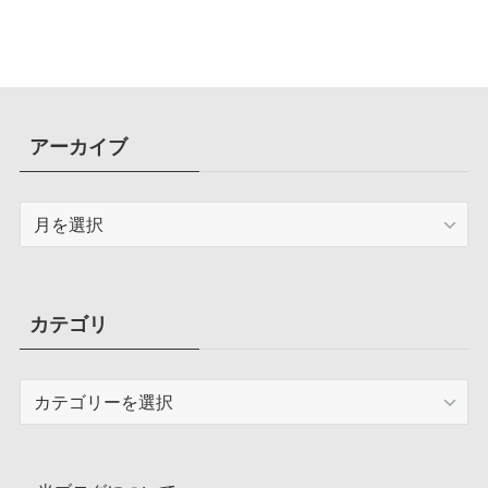
アーカイブ
ア
ー
カ
イ
ブ
カテゴリ
カ
テ
ゴ
リ