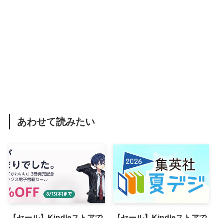
あわせて読みたい
【セール】Kindleストアで
【セール】Kindleストアで