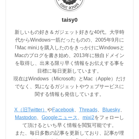
taisy0
新しいもの好き＆ガジェット好きな40代。大学時
代からWindows一筋だったものの、2005年9月に
｢Mac mini｣を購入したのをきっかけにWindowsと
Macのブログを書き始め、2013年に独自ドメイン
を取得し、出来る限り早く情報をお伝えする事を
目標に毎日更新しています。
現在はWindows（Microsoft）とMac（Apple）だけ
でなく、気になるガジェットやウェブサービスに
関する情報も発信しています。
X（旧Twitter）
や
Facebook
、
Threads
、
Bluesky
、
Mastodon
、
Googleニュース
、
mixi2
をフォローし
て頂けるといち早く情報を閲覧可能です。
また、毎日多数の記事を更新しており、記事が埋