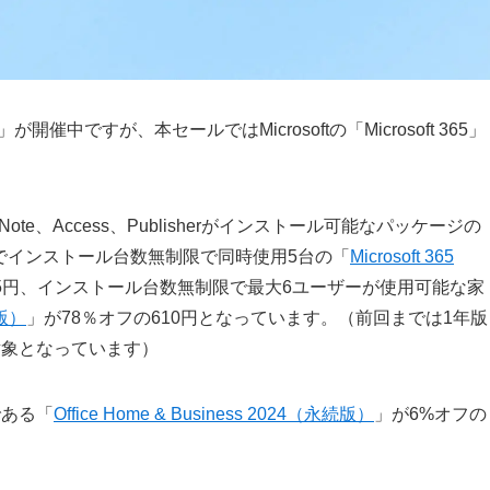
」が開催中ですが、本セールではMicrosoftの「Microsoft 365」
、OneNote、Access、Publisherがインストール可能なパッケージの
人向けでインストール台数無制限で同時使用5台の「
Microsoft 365
75円、インストール台数無制限で最大6ユーザーが使用可能な家
新版）
」が78％オフの610円となっています。（前回までは1年版
対象となっています）
である「
Office Home & Business 2024（永続版）
」が6%オフの