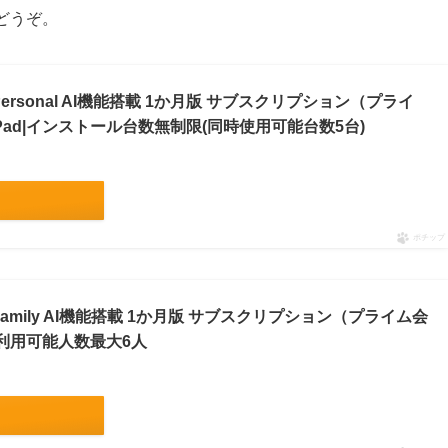
どうぞ。
5 Personal AI機能搭載 1か月版 サブスクリプション（プライ
/iPad|インストール台数無制限(同時使用可能台数5台)
ポチップ
65 Family AI機能搭載 1か月版 サブスクリプション（プライム会
ad|利用可能人数最大6人