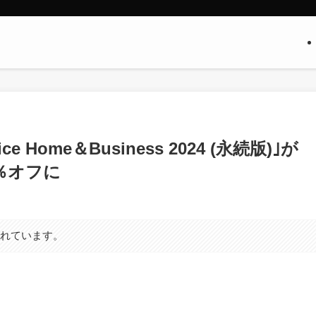
ice Home＆Business 2024 (永続版)｣が
8％オフに
まれています。