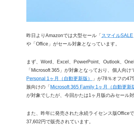
昨日よりAmazonでは大型セール「
スマイルSALE
や「Office」がセール対象となっています。
まず、Word、Excel、PowerPoint、Outlook
「Microsoft 365」が対象となっており、個
Personal 1ヶ月（自動更新版）
」が78％オフの4
族向けの「
Microsoft 365 Family 1ヶ月（自動更
が対象でしたが、今回かたは1ヶ月版のみセール
また、昨年に発売された永続ライセンス版Office
37,602円で販売されています。