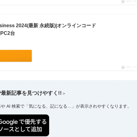
ポチップ
 & Business 2024(最新 永続版)|オンラインコード
|PC2台
ポチップ
索で最新記事を見つけやすく!!
＞
果や AI 検索で「気になる、記になる…」が表示されやすくなります。