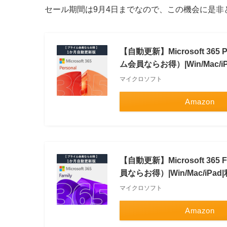
セール期間は9月4日までなので、この機会に是非
【自動更新】Microsoft 36
ム会員ならお得）|Win/Mac
マイクロソフト
Amazon
【自動更新】Microsoft 3
員ならお得）|Win/Mac/iP
マイクロソフト
Amazon