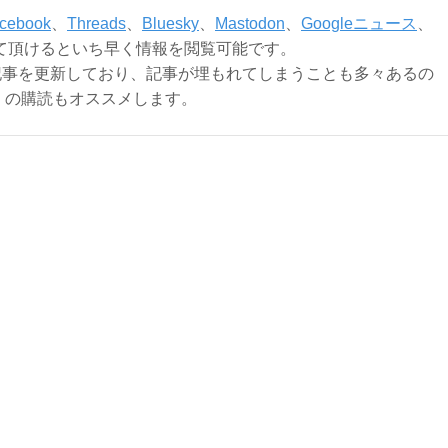
cebook
、
Threads
、
Bluesky
、
Mastodon
、
Googleニュース
、
て頂けるといち早く情報を閲覧可能です。
記事を更新しており、記事が埋もれてしまうことも多々あるの
ly）の購読もオススメします。