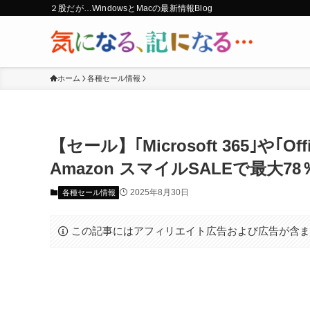
２股だが…WindowsとMacの最新情報Blog
ホーム
各種セール情報
【セール】｢Microsoft 365｣や｢Off
Amazon スマイルSALEで最大7
2025年8月30日
各種セール情報
この記事にはアフィリエイト広告および広告が含