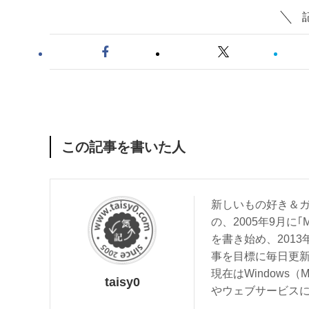
この記事を書いた人
新しいもの好き＆ガ
の、2005年9月に｢
を書き始め、201
事を目標に毎日更
現在はWindows（
taisy0
やウェブサービス