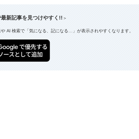
索で最新記事を見つけやすく!!
＞
果や AI 検索で「気になる、記になる…」が表示されやすくなります。