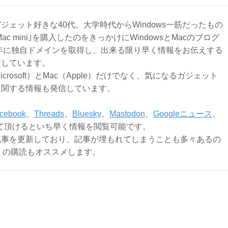
ジェット好きな40代。大学時代からWindows一筋だったもの
Mac mini｣を購入したのをきっかけにWindowsとMacのブログ
3年に独自ドメインを取得し、出来る限り早く情報をお伝えする
新しています。
Microsoft）とMac（Apple）だけでなく、気になるガジェット
に関する情報も発信しています。
cebook
、
Threads
、
Bluesky
、
Mastodon
、
Googleニュース
、
て頂けるといち早く情報を閲覧可能です。
記事を更新しており、記事が埋もれてしまうことも多々あるの
ly）の購読もオススメします。