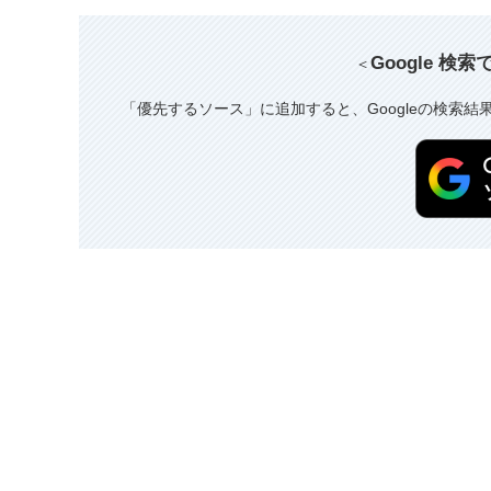
Google 検
＜
「優先するソース」に追加すると、Googleの検索結