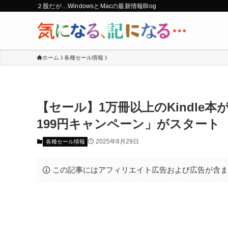
２股だが…WindowsとMacの最新情報Blog
ホーム
各種セール情報
【セール】1万冊以上のKindle本が1
199円キャンペーン」がスタート
2025年8月29日
各種セール情報
この記事にはアフィリエイト広告および広告が含