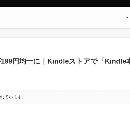
99円均一に｜Kindleストアで「Kindle
まれています。