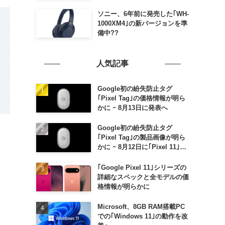
ソニー、6年前に発売した｢WH-
1000XM4｣の新バージョンを準
備中??
人気記事
Google初の紛失防止タグ
｢Pixel Tag｣の価格情報が明ら
かに ｰ 8月13日に発表へ
Google初の紛失防止タグ
｢Pixel Tag｣の製品画像が明ら
かに ｰ 8月12日に｢Pixel 11｣な
どと一緒に発表か
｢Google Pixel 11｣シリーズの
詳細なスペックと全モデルの価
格情報が明らかに
Microsoft、8GB RAM搭載PC
での｢Windows 11｣の動作を改