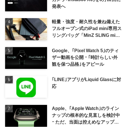
発表へ
軽量・強度・耐久性を兼ね備えた
フルオープン式のiPad mini専用ス
リングバッグ「MinZ SLING mini
for iPad mini」発売
Google、｢Pixel Watch 5｣のティ
ザー動画を公開 ｰ ｢時計らしい外
観を保つ品格｣をアピール
｢LINE｣アプリがLiquid Glassに対
応
Apple、｢Apple Watch｣のライン
ナップの根本的な見直しを検討中
ｰ ただ、当面は控えめなアップグ