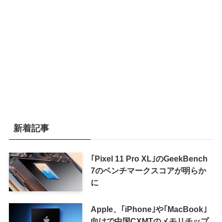
新着記事
｢Pixel 11 Pro XL｣のGeekBench
7のベンチマークスコアが明らか
に
Apple、｢iPhone｣や｢MacBook｣
向けで中国CXMTのメモリチップ