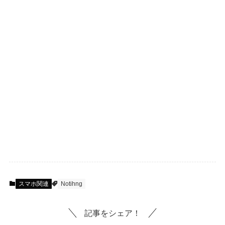
スマホ関連
Notihng
記事をシェア！