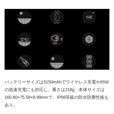
バッテリーサイズは5150mAhでワイヤレス充電や65W
の急速充電にも対応し、重さは218g、本体サイズは
160.60×75.59×8.99mmで、IP68等級の防水防塵性能も
あり。