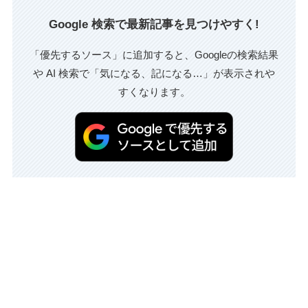
Google 検索で最新記事を見つけやすく!
「優先するソース」に追加すると、Googleの検索結果
や AI 検索で「気になる、記になる…」が表示されや
すくなります。