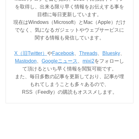
を取得し、出来る限り早く情報をお伝えする事を
目標に毎日更新しています。
現在はWindows（Microsoft）とMac（Apple）だけ
でなく、気になるガジェットやウェブサービスに
関する情報も発信しています。
X（旧Twitter）
や
Facebook
、
Threads
、
Bluesky
、
Mastodon
、
Googleニュース
、
mixi2
をフォローし
て頂けるといち早く情報を閲覧可能です。
また、毎日多数の記事を更新しており、記事が埋
もれてしまうことも多々あるので、
RSS（Feedly）の購読もオススメします。