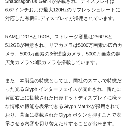
Snapdragon 8s Gen 4が搭載され、ディスプレイは
6.67インチおよび最大120Hzのリフレッシュレートに
対応した有機ELディスプレイが採用されています。
RAMは12GBと16GB、ストレージ容量は256GBと
512GBが用意され、リアカメラは5000万画素の広角カ
メラ、5000万画素の3倍望遠カメラ、5000万画素の超
広角カメラの3眼カメラを搭載しています。
また、本製品の特徴としては、同社のスマホで特徴だ
った光るGlyph インターフェイスが廃止され、新たに
背面右上に搭載された円形ドットディスプレイに様々
な情報や機能を表示できるGlyph Matrixが採用されて
おり、背面に搭載されたGlyph ボタンを押すことで表
示させる内容を切り替えたりすることが出来ます。