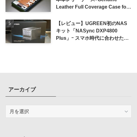
Leather Full Coverage Case for
iPhone 16 Pro｣
【レビュー】UGREEN初のNAS
キット「NASync DXP4800
Plus」ｰ スマホ時代に合わせた設
計で、写真や動画によるスマホの
容量圧迫問題も解決
アーカイブ
ア
ー
カ
イ