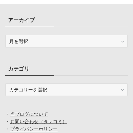
アーカイブ
ア
ー
カ
イ
ブ
カテゴリ
カ
テ
ゴ
リ
・
当ブログについて
・
お問い合わせ（タレコミ）
・
プライバシーポリシー