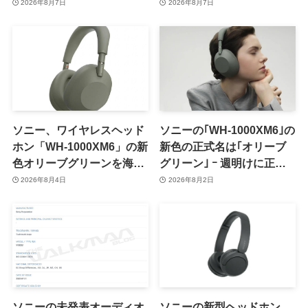
情報が明らかに
2026年8月7日
2026年8月7日
ソニー、ワイヤレスヘッド
ソニーの｢WH-1000XM6｣の
ホン「WH-1000XM6」の新
新色の正式名は｢オリーブ
色オリーブグリーンを海外
グリーン｣ ｰ 週明けに正式
で正式発表
発表へ
2026年8月4日
2026年8月2日
ソニーの未発表オーディオ
ソニーの新型ヘッドホン