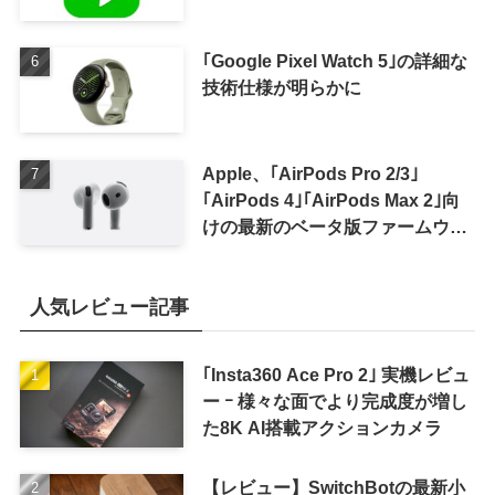
｢Google Pixel Watch 5｣の詳細な
技術仕様が明らかに
Apple、｢AirPods Pro 2/3｣
｢AirPods 4｣｢AirPods Max 2｣向
けの最新のベータ版ファームウェ
ア｢9A5336b｣を提供開始
人気レビュー記事
｢Insta360 Ace Pro 2｣ 実機レビュ
ー ｰ 様々な面でより完成度が増し
た8K AI搭載アクションカメラ
【レビュー】SwitchBotの最新小