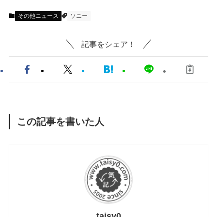
その他ニュース
ソニー
記事をシェア！
この記事を書いた人
taisy0