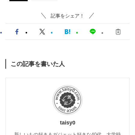
記事をシェア！
この記事を書いた人
taisy0
新しいもの好き＆ガジェット好きな40代。大学時