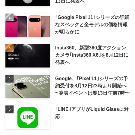
13日に発表へ
｢Google Pixel 11｣シリーズの詳細
なスペックと全モデルの価格情報
が明らかに
Insta360、新型360度アクション
カメラ｢Insta360 X6｣を8月12日に
発表へ
Google、｢Pixel 11｣シリーズの予
約受付を8月12日23時より開始へ
ｰ 発表イベントは翌13日午前7時〜
｢LINE｣アプリがLiquid Glassに対
応