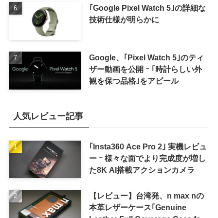
｢Google Pixel Watch 5｣の詳細な
技術仕様が明らかに
Google、｢Pixel Watch 5｣のティ
ザー動画を公開 ｰ ｢時計らしい外
観を保つ品格｣をアピール
人気レビュー記事
｢Insta360 Ace Pro 2｣ 実機レビュ
ー ｰ 様々な面でより完成度が増し
た8K AI搭載アクションカメラ
【レビュー】台湾発、n max nの
本革レザーケース｢Genuine