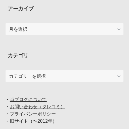
アーカイブ
ア
ー
カ
イ
ブ
カテゴリ
カ
テ
ゴ
リ
・
当ブログについて
・
お問い合わせ（タレコミ）
・
プライバシーポリシー
・
旧サイト（〜2012年）