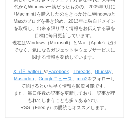
代からWindows一筋だったものの、2005年9月に
｢Mac mini｣を購入したのをきっかけにWindowsと
Macのブログを書き始め、2013年に独自ドメイン
を取得し、出来る限り早く情報をお伝えする事を
目標に毎日更新しています。
現在はWindows（Microsoft）とMac（Apple）だけ
でなく、気になるガジェットやウェブサービスに
関する情報も発信しています。
X（旧Twitter）
や
Facebook
、
Threads
、
Bluesky
、
Mastodon
、
Googleニュース
、
mixi2
をフォローし
て頂けるといち早く情報を閲覧可能です。
また、毎日多数の記事を更新しており、記事が埋
もれてしまうことも多々あるので、
RSS（Feedly）の購読もオススメします。