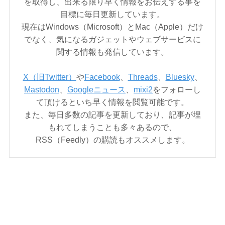
を取得し、出来る限り早く情報をお伝えする事を
目標に毎日更新しています。
現在はWindows（Microsoft）とMac（Apple）だけ
でなく、気になるガジェットやウェブサービスに
関する情報も発信しています。
X（旧Twitter）
や
Facebook
、
Threads
、
Bluesky
、
Mastodon
、
Googleニュース
、
mixi2
をフォローし
て頂けるといち早く情報を閲覧可能です。
また、毎日多数の記事を更新しており、記事が埋
もれてしまうことも多々あるので、
RSS（Feedly）の購読もオススメします。