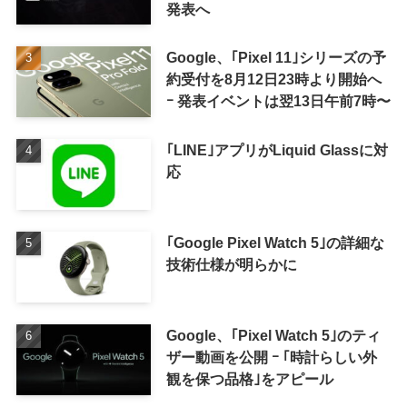
発表へ
Google、｢Pixel 11｣シリーズの予
約受付を8月12日23時より開始へ
ｰ 発表イベントは翌13日午前7時〜
｢LINE｣アプリがLiquid Glassに対
応
｢Google Pixel Watch 5｣の詳細な
技術仕様が明らかに
Google、｢Pixel Watch 5｣のティ
ザー動画を公開 ｰ ｢時計らしい外
観を保つ品格｣をアピール