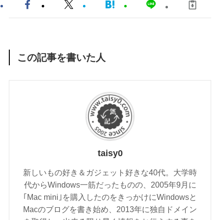
この記事を書いた人
taisy0
新しいもの好き＆ガジェット好きな40代。大学時
代からWindows一筋だったものの、2005年9月に
｢Mac mini｣を購入したのをきっかけにWindowsと
Macのブログを書き始め、2013年に独自ドメイン