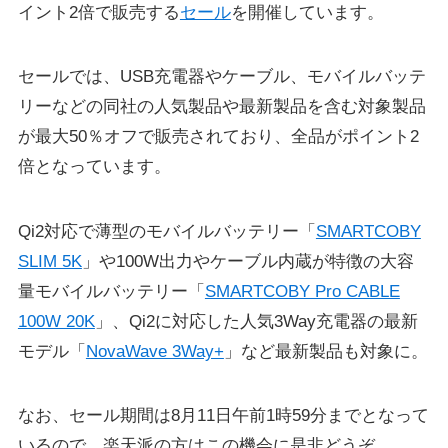
イント2倍で販売する
セール
を開催しています。
セールでは、USB充電器やケーブル、モバイルバッテ
リーなどの同社の人気製品や最新製品を含む対象製品
が最大50％オフで販売されており、全品がポイント2
倍となっています。
Qi2対応で薄型のモバイルバッテリー「
SMARTCOBY
SLIM 5K
」や100W出力やケーブル内蔵が特徴の大容
量モバイルバッテリー「
SMARTCOBY Pro CABLE
100W 20K
」、Qi2に対応した人気3Way充電器の最新
モデル「
NovaWave 3Way+
」など最新製品も対象に。
なお、セール期間は8月11日午前1時59分までとなって
いるので、楽天派の方はこの機会に是非どうぞ。