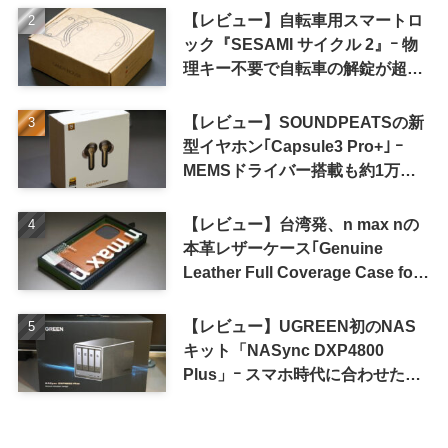
【レビュー】自転車用スマートロ
ック『SESAMI サイクル 2』ｰ 物
理キー不要で自転車の解錠が超簡
単に
【レビュー】SOUNDPEATSの新
型イヤホン｢Capsule3 Pro+｣ ｰ
MEMSドライバー搭載も約1万円
の高コスパが特徴
【レビュー】台湾発、n max nの
本革レザーケース｢Genuine
Leather Full Coverage Case for
iPhone 16 Pro｣
【レビュー】UGREEN初のNAS
キット「NASync DXP4800
Plus」ｰ スマホ時代に合わせた設
計で、写真や動画によるスマホの
容量圧迫問題も解決