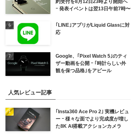
約受付を8月12日23時より開始へ
ｰ 発表イベントは翌13日午前7時〜
｢LINE｣アプリがLiquid Glassに対
応
Google、｢Pixel Watch 5｣のティ
ザー動画を公開 ｰ ｢時計らしい外
観を保つ品格｣をアピール
人気レビュー記事
｢Insta360 Ace Pro 2｣ 実機レビュ
ー ｰ 様々な面でより完成度が増し
た8K AI搭載アクションカメラ