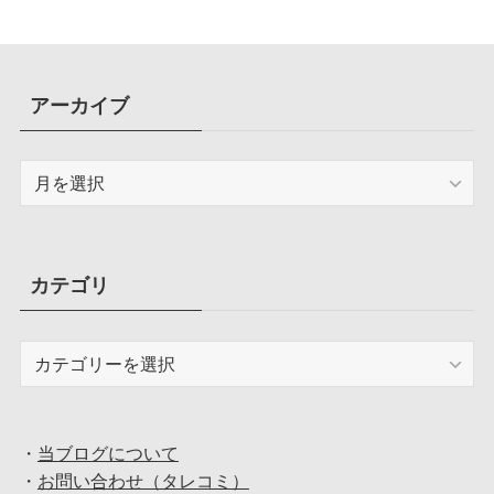
アーカイブ
ア
ー
カ
イ
ブ
カテゴリ
カ
テ
ゴ
リ
・
当ブログについて
・
お問い合わせ（タレコミ）