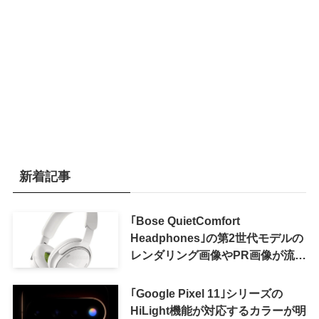
新着記事
｢Bose QuietComfort
Headphones｣の第2世代モデルの
レンダリング画像やPR画像が流出
ｰ まもなく発表か
｢Google Pixel 11｣シリーズの
HiLight機能が対応するカラーが明