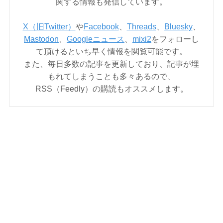
関する情報も発信しています。
X（旧Twitter）
や
Facebook
、
Threads
、
Bluesky
、
Mastodon
、
Googleニュース
、
mixi2
をフォローし
て頂けるといち早く情報を閲覧可能です。
また、毎日多数の記事を更新しており、記事が埋
もれてしまうことも多々あるので、
RSS（Feedly）の購読もオススメします。