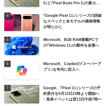
5｣と｢Pixel Buds Pro 2｣の新カラ
ーの画像も
｢Google Pixel 11｣シリーズの詳細
なスペックと全モデルの価格情報
が明らかに
Microsoft、8GB RAM搭載PCで
の｢Windows 11｣の動作を改善へ
Microsoft、Copilotの｢スーパーア
プリ｣を年内に投入へ
Google、｢Pixel 11｣シリーズの予
約受付を8月12日23時より開始へ
ｰ 発表イベントは翌13日午前7時〜