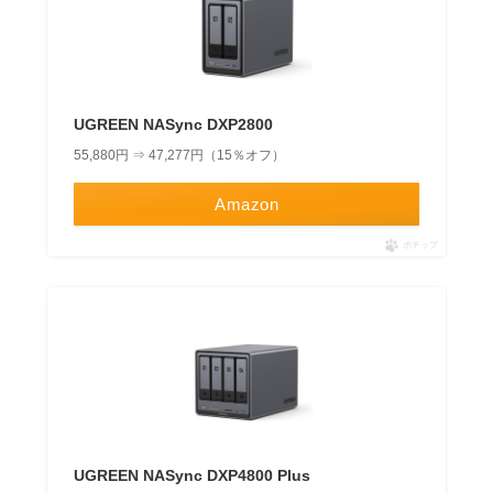
UGREEN NASync DXP2800
55,880円 ⇒ 47,277円（15％オフ）
Amazon
ポチップ
UGREEN NASync DXP4800 Plus