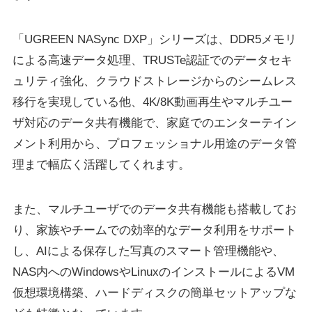
「UGREEN NASync DXP」シリーズは、DDR5メモリ
による高速データ処理、TRUSTe認証でのデータセキ
ュリティ強化、クラウドストレージからのシームレス
移行を実現している他、4K/8K動画再生やマルチユー
ザ対応のデータ共有機能で、家庭でのエンターテイン
メント利用から、プロフェッショナル用途のデータ管
理まで幅広く活躍してくれます。
また、マルチユーザでのデータ共有機能も搭載してお
り、家族やチームでの効率的なデータ利用をサポート
し、AIによる保存した写真のスマート管理機能や、
NAS内へのWindowsやLinuxのインストールによるVM
仮想環境構築、ハードディスクの簡単セットアップな