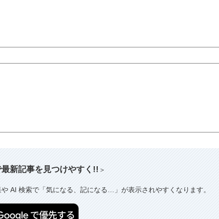
索で最新記事を見つけやすく!!
＞
果や AI 検索で「気になる、記になる…」が表示されやすくなります。