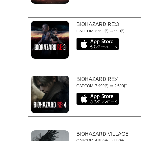
BIOHAZARD RE:3
CAPCOM
2,990円 ⇒ 990円
BIOHAZARD RE:4
CAPCOM
7,990円 ⇒ 2,500円
BIOHAZARD VILLAGE
CAPCOM
4,990円 ⇒ 990円