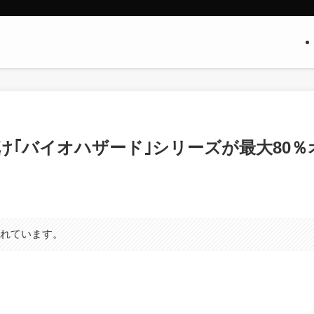
OS向け｢バイオハザード｣シリーズが最大80％
まれています。