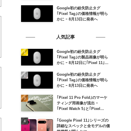
Google初の紛失防止タグ
｢Pixel Tag｣の価格情報が明ら
かに ｰ 8月13日に発表へ
人気記事
Google初の紛失防止タグ
｢Pixel Tag｣の製品画像が明ら
かに ｰ 8月12日に｢Pixel 11｣な
どと一緒に発表か
Google初の紛失防止タグ
｢Pixel Tag｣の価格情報が明ら
かに ｰ 8月13日に発表へ
｢Pixel 11 Pro Fold｣のマーケ
ティング用画像が流出 ｰ
｢Pixel Watch 5｣と｢Pixel
Buds Pro 2｣の新カラーの画像
も
｢Google Pixel 11｣シリーズの
詳細なスペックと全モデルの価