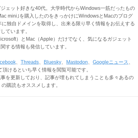
ジェット好きな40代。大学時代からWindows一筋だったもの
Mac mini｣を購入したのをきっかけにWindowsとMacのブログ
3年に独自ドメインを取得し、出来る限り早く情報をお伝えする
新しています。
Microsoft）とMac（Apple）だけでなく、気になるガジェット
に関する情報も発信しています。
cebook
、
Threads
、
Bluesky
、
Mastodon
、
Googleニュース
、
て頂けるといち早く情報を閲覧可能です。
記事を更新しており、記事が埋もれてしまうことも多々あるの
ly）の購読もオススメします。