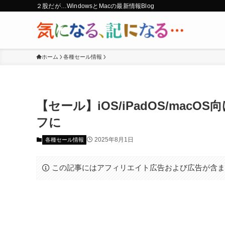
２股だが…WindowsとMacの最新情報Blog
ホーム
各種セール情報
【セール】iOS/iPadOS/mac
フに
2025年8月1日
各種セール情報
この記事にはアフィリエイト広告および広告が含