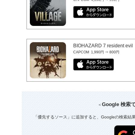
BIOHAZARD 7 resident evil
CAPCOM
1,990円 ⇒ 800円
Google 検
＜
「優先するソース」に追加すると、Googleの検索結