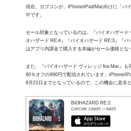
現在、カプコンが、iPhone/iPad/Mac向け
中です。
セール対象となっているのは、『バイオハザード 
オハザード RE:4』『バイオハザード RE:3』『バ
はアプリ内課金で購入する本編がセール価格とな
また、『バイオハザード ヴィレッジ foa Mac
80％オフの990円で配信されています。iPhone
8月21日までとなっているので、この機会に是非
BIOHAZARD RE:2
CAPCOM
3,990円 ⇒ 990円