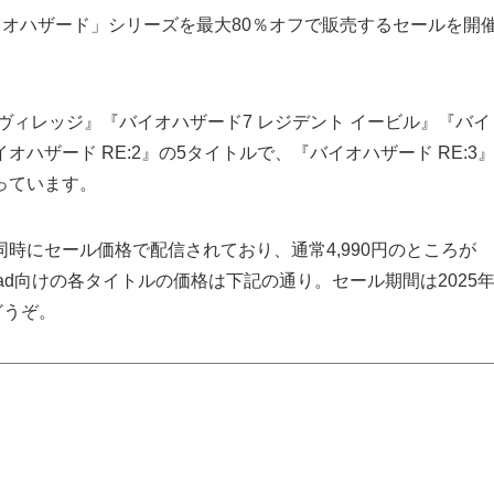
に「バイオハザード」シリーズを最大80％オフで販売するセールを開
ヴィレッジ』『バイオハザード7 レジデント イービル』『バイ
イオハザード RE:2』の5タイトルで、『バイオハザード RE:3
っています。
』も同時にセール価格で配信されており、通常4,990円のところが
/iPad向けの各タイトルの価格は下記の通り。セール期間は2025
どうぞ。