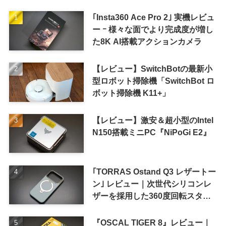
｢Insta360 Ace Pro 2｣ 実機レビュ
ー ｰ 様々な面でより完成度が増し
た8K AI搭載アクションカメラ
【レビュー】SwitchBotの最新小
型ロボット掃除機「SwitchBot ロ
ボット掃除機 K11+」
【レビュー】激安＆超小型のIntel
N150搭載ミニPC『NiPoGi E2』
｢TORRAS Ostand Q3 レザートー
ン｣ レビュー｜次世代シリコンレ
ザーを採用した360度回転スタン
ド搭載ケース
『OSCAL TIGER 8』レビュー｜