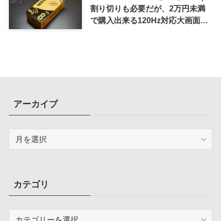
割り切りも必要だが、2万円未満
で購入出来る120Hz対応大画面ス
マホ
アーカイブ
ア
ー
カ
イ
ブ
カテゴリ
カ