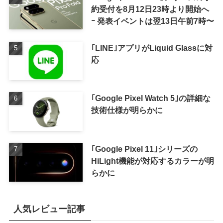
約受付を8月12日23時より開始へ
ｰ 発表イベントは翌13日午前7時〜
｢LINE｣アプリがLiquid Glassに対
応
｢Google Pixel Watch 5｣の詳細な
技術仕様が明らかに
｢Google Pixel 11｣シリーズの
HiLight機能が対応するカラーが明
らかに
人気レビュー記事