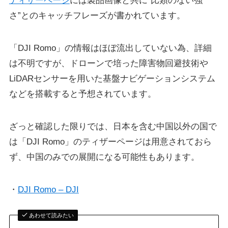
ティザーページ
には製品画像と共に”比類のない強
さ”とのキャッチフレーズが書かれています。
「DJI Romo」の情報はほぼ流出していない為、詳細
は不明ですが、ドローンで培った障害物回避技術や
LiDARセンサーを用いた基盤ナビゲーションシステム
などを搭載すると予想されています。
ざっと確認した限りでは、日本を含む中国以外の国で
は「DJI Romo」のティザーページは用意されておら
ず、中国のみでの展開になる可能性もあります。
・
DJI Romo – DJI
あわせて読みたい