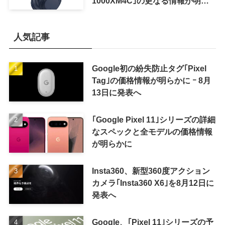
1000XM4C｣の更なる情報が明ら
かに
人気記事
Google初の紛失防止タグ｢Pixel
Tag｣の価格情報が明らかに ｰ 8月
13日に発表へ
｢Google Pixel 11｣シリーズの詳細
なスペックと全モデルの価格情報
が明らかに
Insta360、新型360度アクション
カメラ｢Insta360 X6｣を8月12日に
発表へ
Google、｢Pixel 11｣シリーズの予