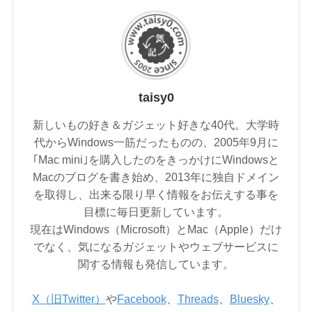
taisy0
新しいもの好き＆ガジェット好きな40代。大学時
代からWindows一筋だったものの、2005年9月に
｢Mac mini｣を購入したのをきっかけにWindowsと
Macのブログを書き始め、2013年に独自ドメイン
を取得し、出来る限り早く情報をお伝えする事を
目標に毎日更新しています。
現在はWindows（Microsoft）とMac（Apple）だけ
でなく、気になるガジェットやウェブサービスに
関する情報も発信しています。
X（旧Twitter）
や
Facebook
、
Threads
、
Bluesky
、