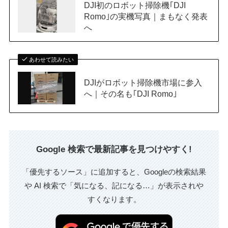
DJI初のロボット掃除機｢DJI
Romo｣の実機写真｜まもなく発表
へ
あわせて読みたい
DJIがロボット掃除機市場に参入
へ｜その名も｢DJI Romo｣
Google 検索で最新記事を見つけやすく!
「優先するソース」に追加すると、Googleの検索結果
や AI 検索で「気になる、記になる…」が表示されや
すくなります。