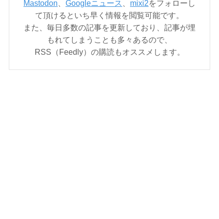
Mastodon
、
Googleニュース
、
mixi2
をフォローし
て頂けるといち早く情報を閲覧可能です。
また、毎日多数の記事を更新しており、記事が埋
もれてしまうことも多々あるので、
RSS（Feedly）の購読もオススメします。