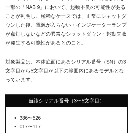
一部の「NAB 9」において、起動不良の可能性がある
ことが判明し、極稀なケースでは、正常にシャットダ
ウンした後、電源が入らない・インジケーターランプ
が点灯しないなどの異常なシャットダウン・起動失敗
が発生する可能性があるとのこと。
対象製品は、本体底面にあるシリアル番号（SN）の3
文字目から5文字目が以下の範囲内にあるモデルとな
っています。
当該シリアル番号（3〜5文字目）
386〜526
017〜117