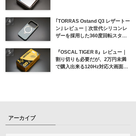
｢TORRAS Ostand Q3 レザートー
ン｣ レビュー｜次世代シリコンレ
ザーを採用した360度回転スタン
ド搭載ケース
『OSCAL TIGER 8』レビュー｜
割り切りも必要だが、2万円未満
で購入出来る120Hz対応大画面ス
マホ
アーカイブ