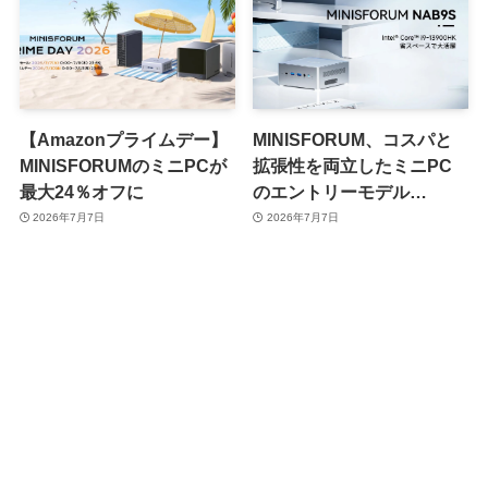
【Amazonプライムデー】
MINISFORUM、コスパと
MINISFORUMのミニPCが
拡張性を両立したミニPC
最大24％オフに
のエントリーモデル
「NAB9S」を発売
2026年7月7日
2026年7月7日