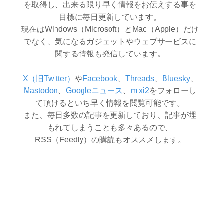
を取得し、出来る限り早く情報をお伝えする事を
目標に毎日更新しています。
現在はWindows（Microsoft）とMac（Apple）だけ
でなく、気になるガジェットやウェブサービスに
関する情報も発信しています。
X（旧Twitter）
や
Facebook
、
Threads
、
Bluesky
、
Mastodon
、
Googleニュース
、
mixi2
をフォローし
て頂けるといち早く情報を閲覧可能です。
また、毎日多数の記事を更新しており、記事が埋
もれてしまうことも多々あるので、
RSS（Feedly）の購読もオススメします。