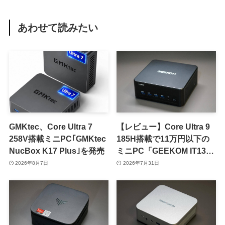
あわせて読みたい
GMKtec、Core Ultra 7
【レビュー】Core Ultra 9
258V搭載ミニPC｢GMKtec
185H搭載で11万円以下の
NucBox K17 Plus｣を発売
ミニPC「GEEKOM IT13
Max」をチェック
2026年8月7日
2026年7月31日