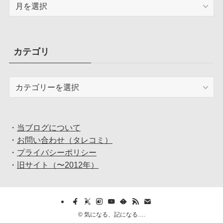
ア
ー
カ
イ
ブ
カテゴリ
カ
テ
ゴ
リ
・
当ブログについて
・
お問い合わせ（タレコミ）
・
プライバシーポリシー
・
旧サイト（〜2012年）
©
気になる、記になる….