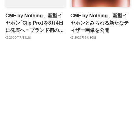
CMF by Nothing、新型イ
CMF by Nothing、新型イ
ヤホン｢Clip Pro｣を8月4日
ヤホンとみられる新たなテ
に発表へ ｰ ブランド初のイ
ィザー画像を公開
ヤーカフ型か
2026年7月31日
2026年7月30日