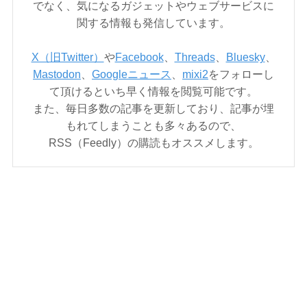
でなく、気になるガジェットやウェブサービスに
関する情報も発信しています。
X（旧Twitter）
や
Facebook
、
Threads
、
Bluesky
、
Mastodon
、
Googleニュース
、
mixi2
をフォローし
て頂けるといち早く情報を閲覧可能です。
また、毎日多数の記事を更新しており、記事が埋
もれてしまうことも多々あるので、
RSS（Feedly）の購読もオススメします。