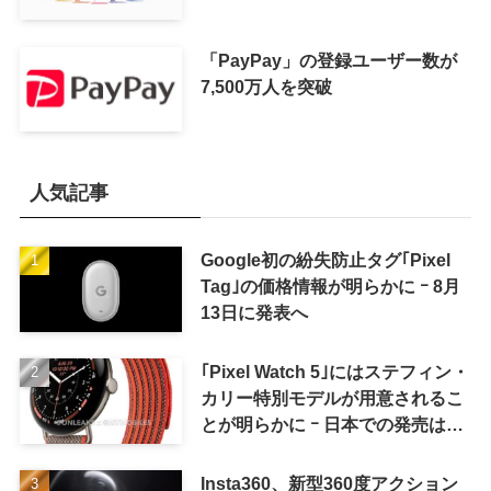
「PayPay」の登録ユーザー数が
7,500万人を突破
人気記事
Google初の紛失防止タグ｢Pixel
Tag｣の価格情報が明らかに ｰ 8月
13日に発表へ
｢Pixel Watch 5｣にはステフィン・
カリー特別モデルが用意されるこ
とが明らかに ｰ 日本での発売は期
待しない方が良さそう
Insta360、新型360度アクション