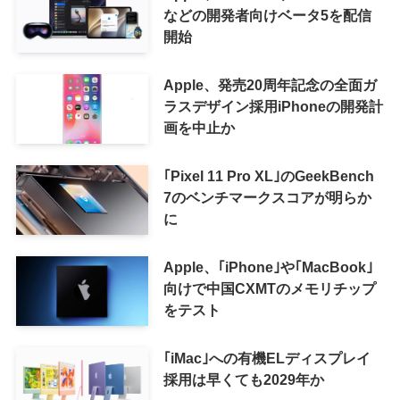
などの開発者向けベータ5を配信
開始
Apple、発売20周年記念の全面ガ
ラスデザイン採用iPhoneの開発計
画を中止か
｢Pixel 11 Pro XL｣のGeekBench
7のベンチマークスコアが明らか
に
Apple、｢iPhone｣や｢MacBook｣
向けで中国CXMTのメモリチップ
をテスト
｢iMac｣への有機ELディスプレイ
採用は早くても2029年か