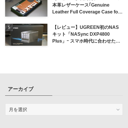
本革レザーケース｢Genuine
Leather Full Coverage Case for
iPhone 16 Pro｣
【レビュー】UGREEN初のNAS
キット「NASync DXP4800
Plus」ｰ スマホ時代に合わせた設
計で、写真や動画によるスマホの
容量圧迫問題も解決
アーカイブ
ア
ー
カ