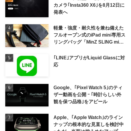
カメラ｢Insta360 X6｣を8月12日に
発表へ
軽量・強度・耐久性を兼ね備えた
フルオープン式のiPad mini専用ス
リングバッグ「MinZ SLING mini
for iPad mini」発売
｢LINE｣アプリがLiquid Glassに対
応
Google、｢Pixel Watch 5｣のティ
ザー動画を公開 ｰ ｢時計らしい外
観を保つ品格｣をアピール
Apple、｢Apple Watch｣のライン
ナップの根本的な見直しを検討中