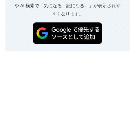
や AI 検索で「気になる、記になる…」が表示されや
すくなります。