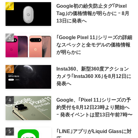
Google初の紛失防止タグ｢Pixel
Tag｣の価格情報が明らかに ｰ 8月
13日に発表へ
｢Google Pixel 11｣シリーズの詳細
なスペックと全モデルの価格情報
が明らかに
Insta360、新型360度アクション
カメラ｢Insta360 X6｣を8月12日に
発表へ
Google、｢Pixel 11｣シリーズの予
約受付を8月12日23時より開始へ
ｰ 発表イベントは翌13日午前7時〜
｢LINE｣アプリがLiquid Glassに対