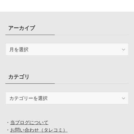
アーカイブ
ア
ー
カ
イ
ブ
カテゴリ
カ
テ
ゴ
リ
・
当ブログについて
・
お問い合わせ（タレコミ）