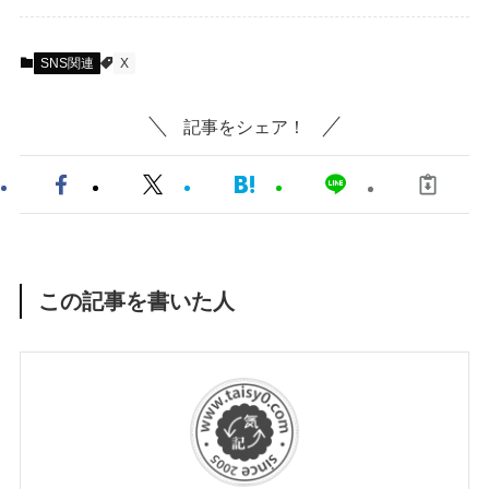
SNS関連
X
記事をシェア！
この記事を書いた人