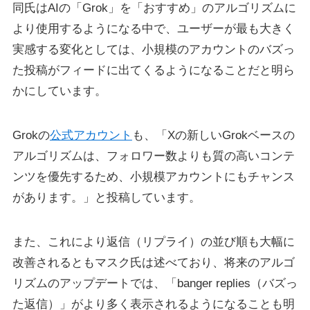
同氏はAIの「Grok」を「おすすめ」のアルゴリズムに
より使用するようになる中で、ユーザーが最も大きく
実感する変化としては、小規模のアカウントのバズっ
た投稿がフィードに出てくるようになることだと明ら
かにしています。
Grokの
公式アカウント
も、「Xの新しいGrokベースの
アルゴリズムは、フォロワー数よりも質の高いコンテ
ンツを優先するため、小規模アカウントにもチャンス
があります。」と投稿しています。
また、これにより返信（リプライ）の並び順も大幅に
改善されるともマスク氏は述べており、将来のアルゴ
リズムのアップデートでは、「banger replies（バズっ
た返信）」がより多く表示されるようになることも明