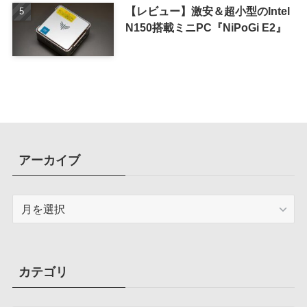
【レビュー】激安＆超小型のIntel
N150搭載ミニPC『NiPoGi E2』
アーカイブ
ア
ー
カ
イ
ブ
カテゴリ