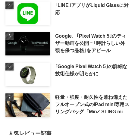
｢LINE｣アプリがLiquid Glassに対
応
Google、｢Pixel Watch 5｣のティ
ザー動画を公開 ｰ ｢時計らしい外
観を保つ品格｣をアピール
｢Google Pixel Watch 5｣の詳細な
技術仕様が明らかに
軽量・強度・耐久性を兼ね備えた
フルオープン式のiPad mini専用ス
リングバッグ「MinZ SLING mini
for iPad mini」発売
人気レビュー記事