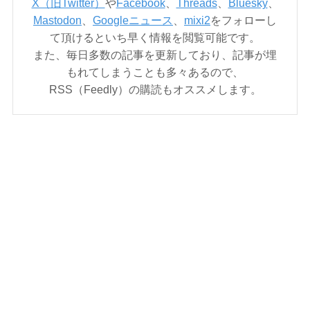
X（旧Twitter）
や
Facebook
、
Threads
、
Bluesky
、
Mastodon
、
Googleニュース
、
mixi2
をフォローし
て頂けるといち早く情報を閲覧可能です。
また、毎日多数の記事を更新しており、記事が埋
もれてしまうことも多々あるので、
RSS（Feedly）の購読もオススメします。