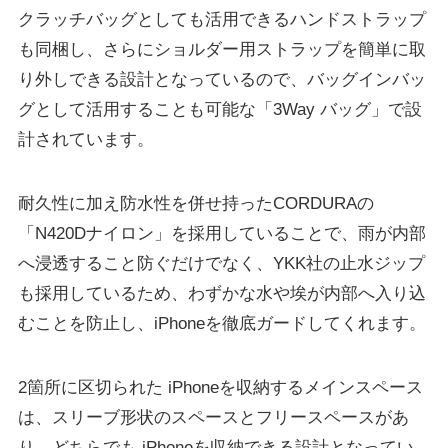
クラッチバッグとしても活用できるハンドストラップ
も同梱し、さらにショルダー用ストラップを簡単に取
り外しできる設計となっているので、バッグインバッ
グとして活用することも可能な「3Way バッグ」で設
計されています。
耐久性に加え防水性を併せ持ったCORDURAの
「N420Dナイロン」を採用していることで、雨が内部
へ浸透すること防ぐだけでなく、YKK社の止水ジップ
も採用しているため、わずかな水や埃が内部へ入り込
むことを防止し、iPhoneを徹底ガードしてくれます。
2箇所に区切られた iPhoneを収納するメインスペース
は、スリーブ形状のスペースとフリースペースがあ
り、どちらでも iPhoneを収納できる設計となってい