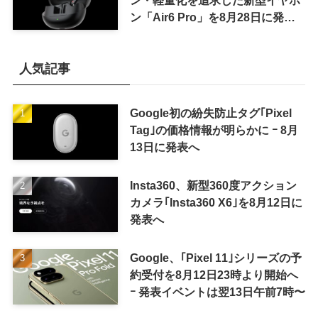
ン・軽量化を追求した新型イヤホ
ン「Air6 Pro」を8月28日に発売
へ
人気記事
Google初の紛失防止タグ｢Pixel
Tag｣の価格情報が明らかに ｰ 8月
13日に発表へ
Insta360、新型360度アクション
カメラ｢Insta360 X6｣を8月12日に
発表へ
Google、｢Pixel 11｣シリーズの予
約受付を8月12日23時より開始へ
ｰ 発表イベントは翌13日午前7時〜