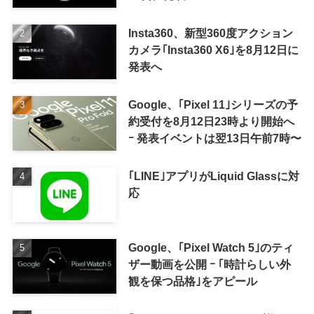
Insta360、新型360度アクション
カメラ｢Insta360 X6｣を8月12日に
発表へ
Google、｢Pixel 11｣シリーズの予
約受付を8月12日23時より開始へ
ｰ 発表イベントは翌13日午前7時〜
｢LINE｣アプリがLiquid Glassに対
応
Google、｢Pixel Watch 5｣のティ
ザー動画を公開 ｰ ｢時計らしい外
観を保つ品格｣をアピール