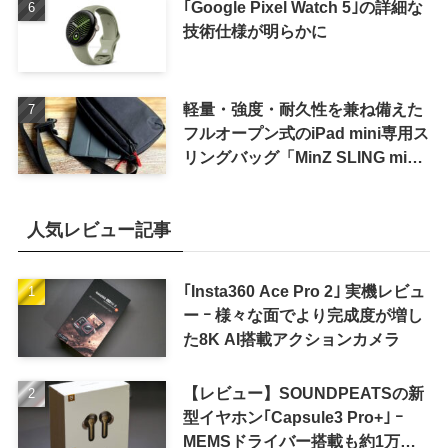
｢Google Pixel Watch 5｣の詳細な
技術仕様が明らかに
軽量・強度・耐久性を兼ね備えた
フルオープン式のiPad mini専用ス
リングバッグ「MinZ SLING mini
for iPad mini」発売
人気レビュー記事
｢Insta360 Ace Pro 2｣ 実機レビュ
ー ｰ 様々な面でより完成度が増し
た8K AI搭載アクションカメラ
【レビュー】SOUNDPEATSの新
型イヤホン｢Capsule3 Pro+｣ ｰ
MEMSドライバー搭載も約1万円