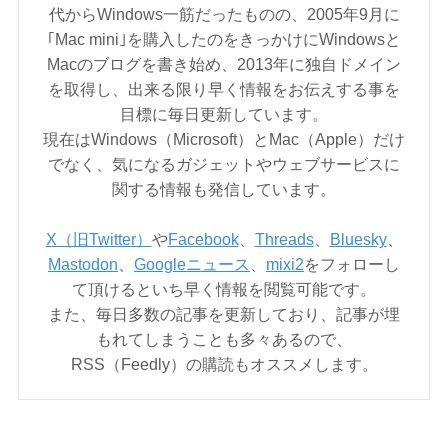
代からWindows一筋だったものの、2005年9月に
｢Mac mini｣を購入したのをきっかけにWindowsと
Macのブログを書き始め、2013年に独自ドメイン
を取得し、出来る限り早く情報をお伝えする事を
目標に毎日更新しています。
現在はWindows（Microsoft）とMac（Apple）だけ
でなく、気になるガジェットやウェブサービスに
関する情報も発信しています。
X（旧Twitter）
や
Facebook
、
Threads
、
Bluesky
、
Mastodon
、
Googleニュース
、
mixi2
をフォローし
て頂けるといち早く情報を閲覧可能です。
また、毎日多数の記事を更新しており、記事が埋
もれてしまうことも多々あるので、
RSS（Feedly）の購読もオススメします。