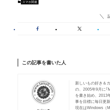
スマホ関連
この記事を書いた人
新しいもの好き＆ガ
の、2005年9月に｢
を書き始め、201
事を目標に毎日更
現在はWindows（