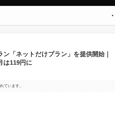
ラン「ネットだけプラン」を提供開始｜
月は119円に
まれています。