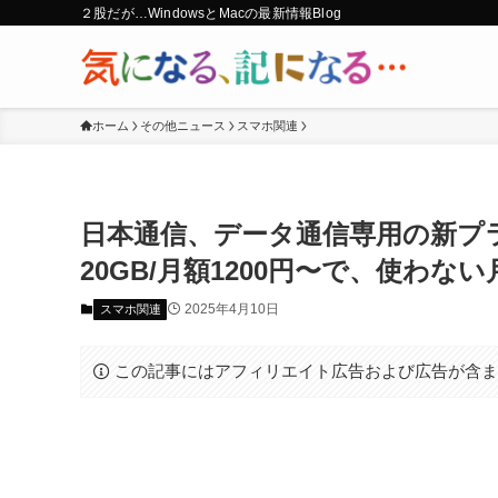
２股だが…WindowsとMacの最新情報Blog
ホーム
その他ニュース
スマホ関連
日本通信、データ通信専用の新プ
20GB/月額1200円〜で、使わない
2025年4月10日
スマホ関連
この記事にはアフィリエイト広告および広告が含