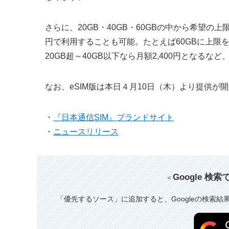
さらに、20GB・40GB・60GBの中から希望の上限を
円で利用することも可能。たとえば60GBに上限を
20GB超～40GB以下なら月額2,400円となる
なお、eSIM版は本日４月10日（木）より提供が
・
『日本通信SIM』ブランドサイト
・
ニュースリリース
Google 検
＜
「優先するソース」に追加すると、Googleの検索結