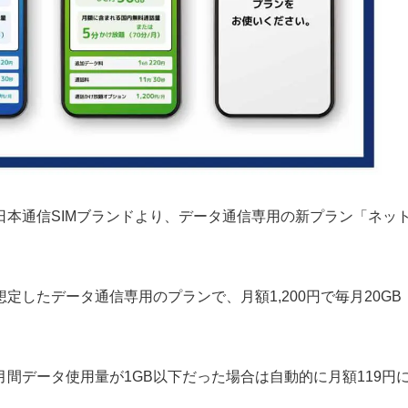
本通信SIMブランドより、データ通信専用の新プラン「ネッ
したデータ通信専用のプランで、月額1,200円で毎月20GB
間データ使用量が1GB以下だった場合は自動的に月額119円