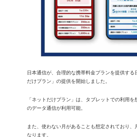
日本通信が、合理的な携帯料金プランを提供する日
だけプラン」の提供を開始しました。
「ネットだけプラン」は、タブレットでの利用を想定
のデータ通信が利用可能。
また、使わない月があることも想定されており、月
なります。