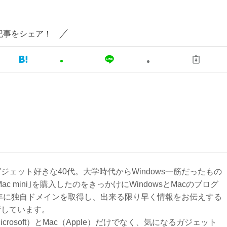
記事をシェア！
ジェット好きな40代。大学時代からWindows一筋だったもの
Mac mini｣を購入したのをきっかけにWindowsとMacのブログ
3年に独自ドメインを取得し、出来る限り早く情報をお伝えする
新しています。
Microsoft）とMac（Apple）だけでなく、気になるガジェット