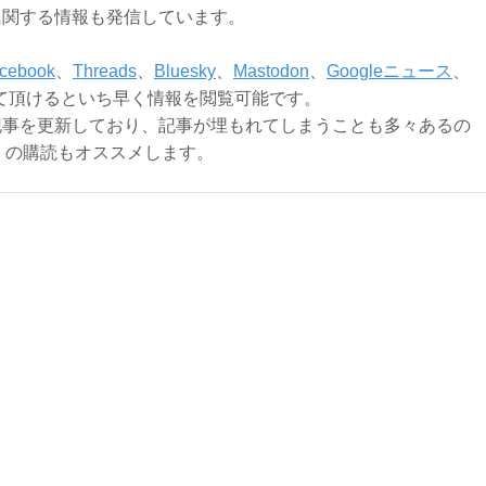
に関する情報も発信しています。
cebook
、
Threads
、
Bluesky
、
Mastodon
、
Googleニュース
、
て頂けるといち早く情報を閲覧可能です。
記事を更新しており、記事が埋もれてしまうことも多々あるの
ly）の購読もオススメします。