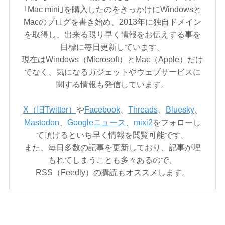
｢Mac mini｣を購入したのをきっかけにWindowsと
Macのブログを書き始め、2013年に独自ドメイン
を取得し、出来る限り早く情報をお伝えする事を
目標に毎日更新しています。
現在はWindows（Microsoft）とMac（Apple）だけ
でなく、気になるガジェットやウェブサービスに
関する情報も発信しています。
X（旧Twitter）
や
Facebook
、
Threads
、
Bluesky
、
Mastodon
、
Googleニュース
、
mixi2
をフォローし
て頂けるといち早く情報を閲覧可能です。
また、毎日多数の記事を更新しており、記事が埋
もれてしまうことも多々あるので、
RSS（Feedly）の購読もオススメします。