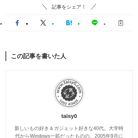
記事をシェア！
この記事を書いた人
taisy0
新しいもの好き＆ガジェット好きな40代。大学時
代からWindows一筋だったものの、2005年9月に