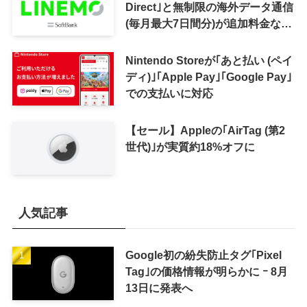
Direct｣と無制限の海外データ通信
(毎月最大7日間分)が追加料金なし
で利用可能に
Nintendo Storeが｢あと払い (ペイ
ディ)｣｢Apple Pay｣｢Google Pay｣
での支払いに対応
【セール】Appleの｢AirTag (第2
世代)｣が実質約18%オフに
人気記事
Google初の紛失防止タグ｢Pixel
Tag｣の価格情報が明らかに ｰ 8月
13日に発表へ