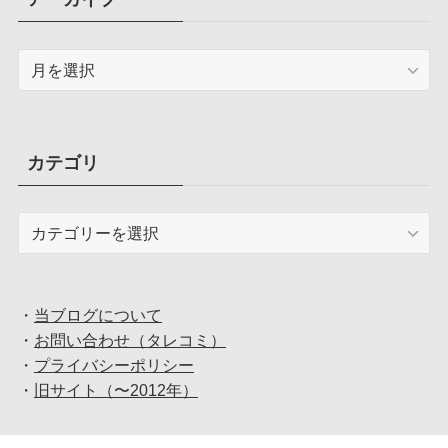
ア
ー
カ
イ
ブ
カテゴリ
カ
テ
ゴ
リ
・
当ブログについて
・
お問い合わせ（タレコミ）
・
プライバシーポリシー
・
旧サイト（〜2012年）