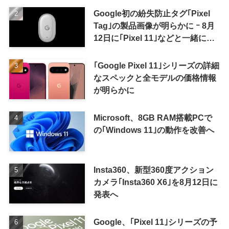
Google初の紛失防止タグ｢Pixel
Tag｣の製品画像が明らかに ｰ 8月
12日に｢Pixel 11｣などと一緒に発
表か
｢Google Pixel 11｣シリーズの詳細
なスペックと全モデルの価格情報
が明らかに
Microsoft、8GB RAM搭載PCで
の｢Windows 11｣の動作を改善へ
Insta360、新型360度アクション
カメラ｢Insta360 X6｣を8月12日に
発表へ
Google、｢Pixel 11｣シリーズの予