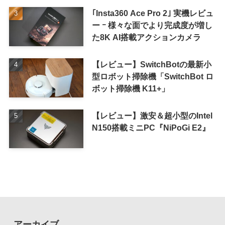
｢Insta360 Ace Pro 2｣ 実機レビュ
ー ｰ 様々な面でより完成度が増し
た8K AI搭載アクションカメラ
【レビュー】SwitchBotの最新小
型ロボット掃除機「SwitchBot ロ
ボット掃除機 K11+」
【レビュー】激安＆超小型のIntel
N150搭載ミニPC『NiPoGi E2』
アーカイブ