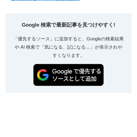
Google 検索で最新記事を見つけやすく!
「優先するソース」に追加すると、Googleの検索結果
や AI 検索で「気になる、記になる…」が表示されや
すくなります。